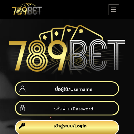
☰
หน้า
แรก
กีฬา
คา
สิโน
สล็อต
หวย
ทาง
เข้าสู่ระบบ/Login