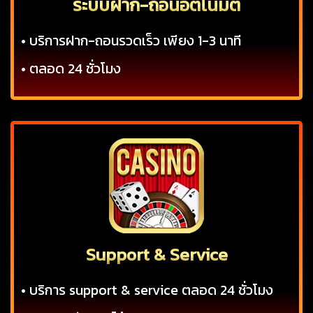
ระบบฝาก-ถอนอัตโนมัติ
• บริการฝาก-ถอนรวดเร็ว เพียง 1-3 นาที
• ตลอด 24 ชั่วโมง
Support & Service
• บริการ support & service ตลอด 24 ชั่วโมง