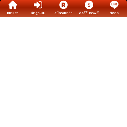
รีวิว 5 ค่ายบาคาร่า ที่คนเล่นเยอะที่สุด
หน้าแรก
เข้าสู่ระบบ
สมัครสมาชิก
ลิงค์รับทรพย์
ติดต่อ
Read More
กีฬาออนไลน์ มีอะไรน่าลงทุน
Read More