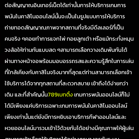
ต่อสัญญาณอินเทอร์เน็ตได้เท่านั้นการให้บริการเกมการ
พนันในคาสิโนออนไลน์นั้นจะเป็นในรูปแบบการให้บริการ
ถ่ายทอดสัญญาณภาพจากสถานที่จริงมีดีลเลอร์ที่เป็น
คนจริง ๆคอยทำการแจกไพ่ ทอยลูกเต๋า หรือแม้กระทั่งหมุน
วงล้อให้ท่านกันแบบสด ๆสามารถเลือกวางเดิมพันกันได้
ผ่านทางหน้าจอพร้อมมอบอรรถรสและความรู้สึกในการเล่น
ที่ใกล้เคียงกับคาสิโนจริงมากที่สุดแต่ท่านสามารถเลือกเข้า
ใช้บริการได้จากทุกสถานที่สะดวกสบาย เข้าถึงได้ง่ายกว่า
เดิม และที่สำคัญนั้น
789เบทติ้ง
เกมการพนันออนไลน์ก็ไม่
ได้มีเพียงแค่บริการเฉพาะเกมการพนันในคาสิโนออนไลน์
เพียงเท่านั้นแต่ยังมีการหยิบเอาบริการกีฬาออนไลน์และ
หวยออนไลน์มารวมเข้าไว้ด้วยกันได้อย่างมีคุณภาพให้ผู้เล่น