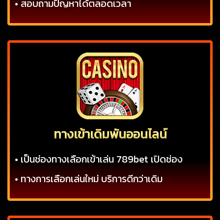
• สอบถามปัญหาได้ตลอดเวลา
ทางเข้าเดิมพันออนไลน์
• เป็นช่องทางเลือกเข้าเล่น 789bet เปิดช่อง
• ทางการเลือกเล่นใหม่ บริการดีกว่าเดิม