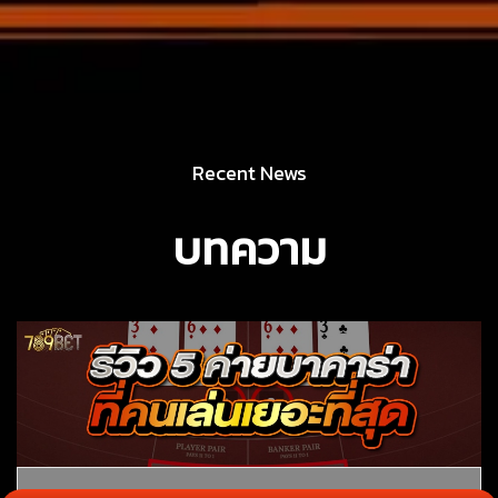
Recent News
บทความ