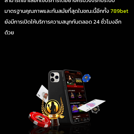
สามารถเข้าเลือกใช้บริการได้อย่างครบวงจรกับระบบ
มาตรฐานคุณภาพและทันสมัยที่สุดในขณะนี้อีกทั้ง
789bet
ยังมีการเปิดให้บริการความสนุกกันตลอด 24 ชั่วโมงอีก
ด้วย