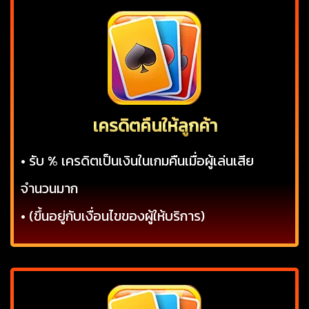
เครดิตคืนให้ลูกค้า
• รับ % เครดิตเป็นเงินในเกมคืนเมื่อผู้เล่นเสีย
จำนวนมาก
• (ขึ้นอยู่กับเงื่อนไขของผู้ให้บริการ)