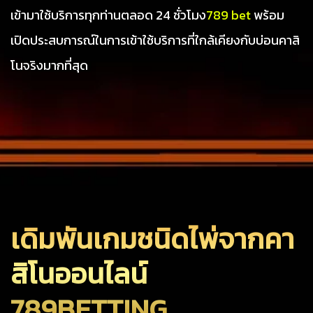
เข้ามาใช้บริการทุกท่านตลอด 24 ชั่วโมง
789 bet
พร้อม
เปิดประสบการณ์ในการเข้าใช้บริการที่ใกล้เคียงกับบ่อนคาสิ
โนจริงมากที่สุด
เดิมพันเกมชนิดไพ่จากคา
สิโนออนไลน์
789BETTING