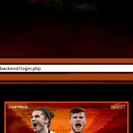
backend/login.php