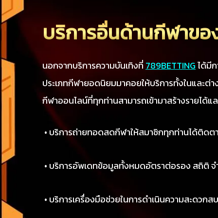
บริการอื่นด้านกีฬาข
นอกจากบริการความบันเทิงที่
789BETTING
ได้มี
ประเภทกีฬายอดนิยมมาคอยให้บริการทั้งในและต่าง
กีฬาออนไลน์ที่ทุกท่านสามารถเข้ามาสร้างรายได้แ
• บริการถ่ายทอดสดกีฬาให้สมาชิกทุกท่านได้ติดต
• บริการอัพเดทข้อมูลทั้งหมดอัตราต่อรอง สถิติ จ
• บริการเครื่องมือช่วยในการดำเนินความสะดวกส