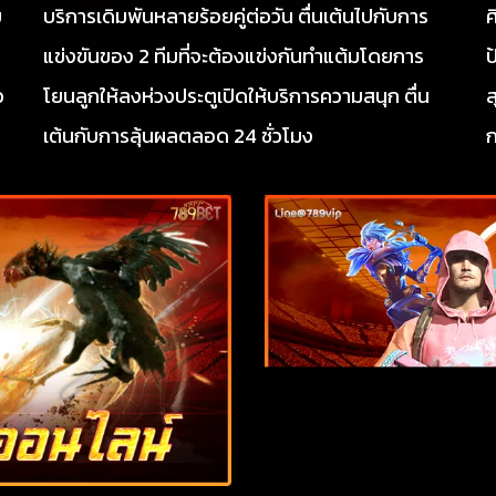
ย
บริการเดิมพันหลายร้อยคู่ต่อวัน ตื่นเต้นไปกับการ
ศ
แข่งขันของ 2 ทีมที่จะต้องแข่งกันทำแต้มโดยการ
ป
ว
โยนลูกให้ลงห่วงประตูเปิดให้บริการความสนุก ตื่น
ส
เต้นกับการลุ้นผลตลอด 24 ชั่วโมง
ก