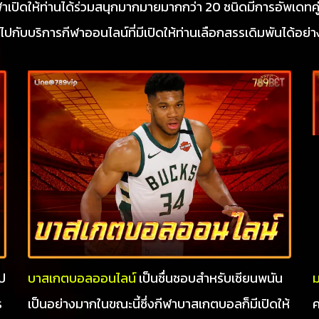
ฬาเปิดให้ท่านได้ร่วมสนุกมากมายมากกว่า 20 ชนิดมีการอัพเดทค
ไปกับบริการกีฬาออนไลน์ที่มีเปิดให้ท่านเลือกสรรเดิมพันได้อ
ป
บาสเกตบอลออนไลน์
เป็นชื่นชอบสำหรับเซียนพนัน
ร
เป็นอย่างมากในขณะนี้ซึ่งกีฬาบาสเกตบอลก็มีเปิดให้
ค