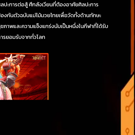
ิลปะการต่อสู้ ศึกสังเวียนที่ต้องอาศัยศิลปะการ
้องกันตัวฉบับแม่ไม้มวยไทยเพื่อวัดทั้งด้านทักษะ
ุขภาพและความแข็งแกร่งนับเป็นหนึ่งในกีฬาที่ได้รับ
ารยอมรับจากทั่วโลก