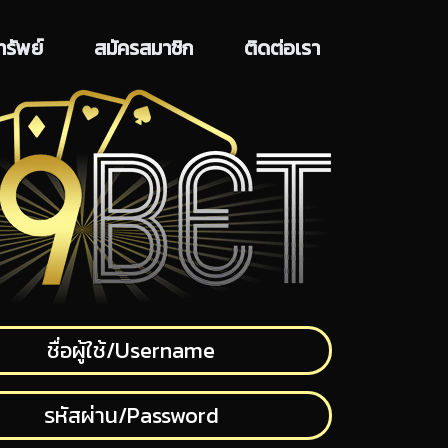
ทรัพย์
สมัครสมาชิก
ติดต่อเรา