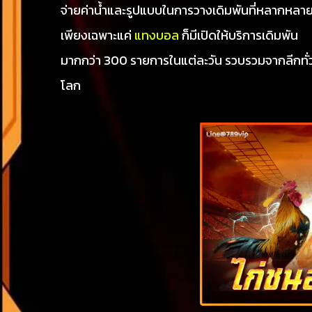
จ่ายค่าน้ำและรูปแบบในการวางเดิมพันที่หลากหลา
เพียงเฉพาะแค่
แทงบอล
ก็มีเปิดให้บริการเดิมพัน
มากกว่า 300 รายการในแต่ละวัน รวบรวมจากลีกทั่
โลก