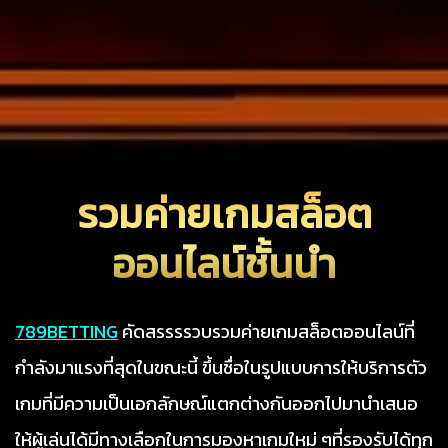
รวมค่ายเกมสล็อต
ออนไลน์ชั้นนำ
789BETTING
คัดสรรรรวบรวมค่ายเกมสล็อตออนไลน์ที่
กําลังมาแรงที่สุดในขณะนี้ ขึ้นชื่อในรูปแบบการให้บริการตัว
เกมที่มีความเป็นเอกลักษณ์แตกต่างกันออกไปมานำเสนอ
ให้ผู้เล่นได้มีทางเลือกในการมองหาเกมใหม่ ๆที่รองรับได้ทุก