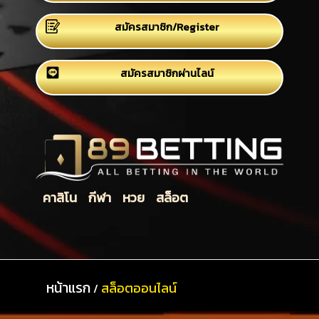
เข้า
สมัครสมาชิก/Register
ดาวน์โหลด
สมัครสมาชิกผ่านไลน์
ลิ้ง
รับ
ทรัพย์
สมัคร
คาสิโน
กีฬา
หวย
สล็อต
สมาชิก
ติดต่อ
เรา
หน้าแรก
สล็อตออนไลน์
/