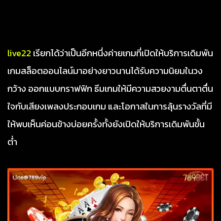
live22
เรียกได้ว่าเป็นอีกหนึ่งค่ายเกมที่เปิดให้บริการเดิมพัน
เกมสล็อตออนไลน์มาอย่างยาวนานได้รับความนิยมในวง
กว้าง ออกแบบกราฟฟิก ธีมเกมให้มีความสวยงามตื่นตาตื่น
ใจกับเสียงเพลงประกอบเกม และโอกาสในการลุ้นรางวัลที่มี
ให้พบเห็นค่อนข้างบ่อยครั้งทั้งยังเปิดให้บริการเดิมพันขั้น
ต่ำ