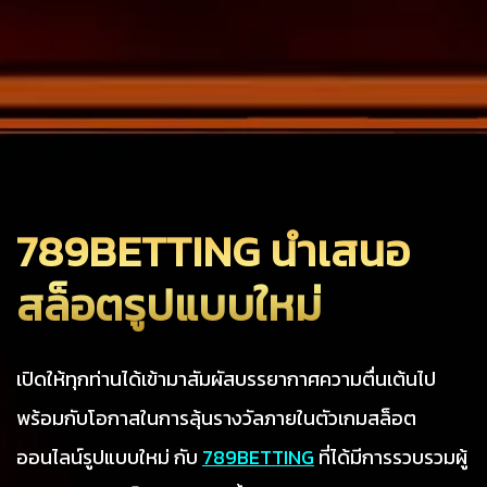
789BETTING นำเสนอ
สล็อตรูปแบบใหม่
เปิดให้ทุกท่านได้เข้ามาสัมผัสบรรยากาศความตื่นเต้นไป
พร้อมกับโอกาสในการลุ้นรางวัลภายในตัวเกมสล็อต
ออนไลน์รูปแบบใหม่ กับ
789BETTING
ที่ได้มีการรวบรวมผู้