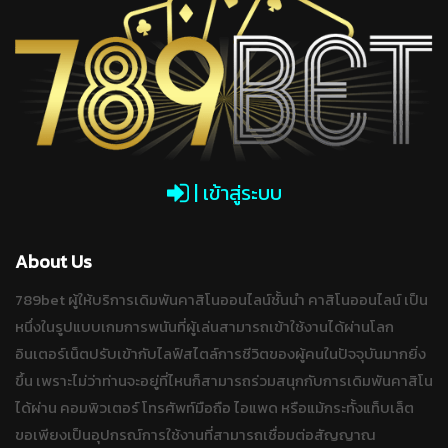
|
เข้าสู่ระบบ
About Us
789bet ผู้ให้บริการเดิมพันคาสิโนออนไลน์ชั้นนำ คาสิโนออนไลน์ เป็น
หนึ่งในรูปแบบเกมการพนันที่ผู้เล่นสามารถเข้าใช้งานได้ผ่านโลก
อินเตอร์เน็ตปรับเข้ากับไลฟ์สไตล์การชีวิตของผู้คนในปัจจุบันมากยิ่ง
ขึ้น เพราะไม่ว่าท่านจะอยู่ที่ไหนก็สามารถร่วมสนุกกับการเดิมพันคาสิโน
ได้ผ่าน คอมพิวเตอร์ โทรศัพท์มือถือ ไอแพด หรือแม้กระทั้งแท็บเล็ต
ขอเพียงเป็นอุปกรณ์การใช้งานที่สามารถเชื่อมต่อสัญญาณ