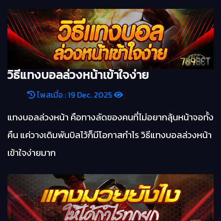
วิธีแทงบอลล่วงหน้าเข้าใจง่าย
โพสเมื่อ : 19 Dec. 2025
แทงบอลล่วงหน้า คือทางลัดของคนที่ไม่อยากลุ้นหน้าจอทั้ง
คืน แค่วางเดิมพันบิลไว้ก็มีโอกาสกำไร วิธีแทงบอลล่วงหน้า
เข้าใจง่ายมาก