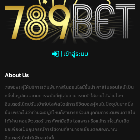
|
เข้าสู่ระบบ
About Us
789bet ผู้ให้บริการเดิมพันคาสิโนออนไลน์ชั้นนำ คาสิโนออนไลน์ เป็น
หนึ่งในรูปแบบเกมการพนันที่ผู้เล่นสามารถเข้าใช้งานได้ผ่านโลก
อินเตอร์เน็ตปรับเข้ากับไลฟ์สไตล์การชีวิตของผู้คนในปัจจุบันมากยิ่ง
ขึ้น เพราะไม่ว่าท่านจะอยู่ที่ไหนก็สามารถร่วมสนุกกับการเดิมพันคาสิโน
ได้ผ่าน คอมพิวเตอร์ โทรศัพท์มือถือ ไอแพด หรือแม้กระทั้งแท็บเล็ต
ขอเพียงเป็นอุปกรณ์การใช้งานที่สามารถเชื่อมต่อสัญญาณ
อินเตอร์เน็ตได้เพียงเท่านั้น