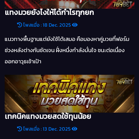
แทงมวยยังไงให้ได้กำไรทุกยก
โพสเมื่อ : 18 Dec. 2025
แนวทางพื้นฐานแต่ยังใช้ได้เสมอ คือมองหาคู่มวยที่ฟอร์ม
ช่วงหลังต่างกันชัดเจน ฝั่งหนึ่งกำลังมั่นใจ ชนะต่อเนื่อง
ออกอาวุธเข้าเป้า
เทคนิคแทงมวยสดใช้ทุนน้อย
โพสเมื่อ : 13 Dec. 2025