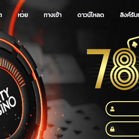
ต
หวย
ทางเข้า
ดาวน์โหลด
ลิงค์รับ