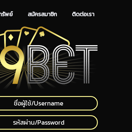
ทรัพย์
สมัครสมาชิก
ติดต่อเรา