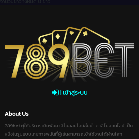
จำนวนข่าวทั้งหมด 0 ข่าว
|
เข้าสู่ระบบ
About Us
789bet ผู้ให้บริการเดิมพันคาสิโนออนไลน์ชั้นนำ คาสิโนออนไลน์ เป็น
หนึ่งในรูปแบบเกมการพนันที่ผู้เล่นสามารถเข้าใช้งานได้ผ่านโลก