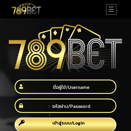
☰
หน้า
แรก
กีฬา
คา
สิโน
สล็อต
หวย
ทาง
เข้าสู่ระบบ/Login