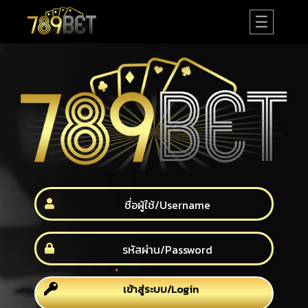
☰
หน้า
แรก
กีฬา
คา
สิโน
สล็อต
หวย
ทาง
เข้าสู่ระบบ/Login