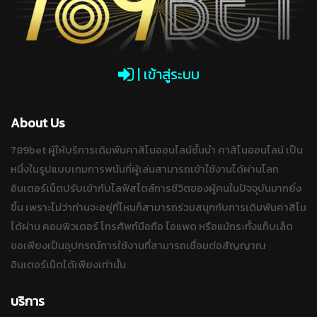
|
เข้าสู่ระบบ
About Us
789bet ผู้ให้บริการเดิมพันคาสิโนออนไลน์ชั้นนำ คาสิโนออนไลน์ เป็น
หนึ่งในรูปแบบเกมการพนันที่ผู้เล่นสามารถเข้าใช้งานได้ผ่านโลก
อินเตอร์เน็ตปรับเข้ากับไลฟ์สไตล์การชีวิตของผู้คนในปัจจุบันมากยิ่ง
ขึ้น เพราะไม่ว่าท่านจะอยู่ที่ไหนก็สามารถร่วมสนุกกับการเดิมพันคาสิโน
ได้ผ่าน คอมพิวเตอร์ โทรศัพท์มือถือ ไอแพด หรือแม้กระทั้งแท็บเล็ต
ขอเพียงเป็นอุปกรณ์การใช้งานที่สามารถเชื่อมต่อสัญญาณ
อินเตอร์เน็ตได้เพียงเท่านั้น
บริการ