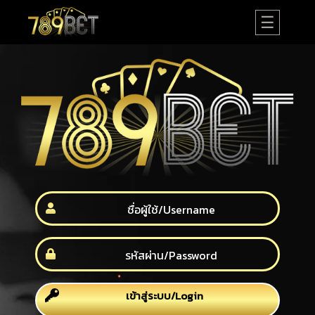
☰
หน้า
แรก
กีฬา
คา
สิโน
สล็อต
หวย
ทาง
เข้าสู่ระบบ/Login