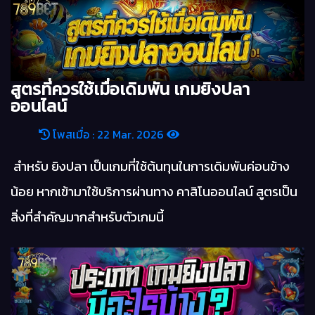
สูตรที่ควรใช้เมื่อเดิมพัน เกมยิงปลา
ออนไลน์
โพสเมื่อ : 22 Mar. 2026
สำหรับ ยิงปลา เป็นเกมที่ใช้ต้นทุนในการเดิมพันค่อนข้าง
น้อย หากเข้ามาใช้บริการผ่านทาง คาสิโนออนไลน์ สูตรเป็น
สิ่งที่สำคัญมากสำหรับตัวเกมนี้