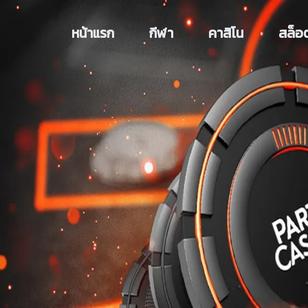
หน้าแรก
กีฬา
คาสิโน
สล็อ