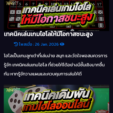
เทคนิคเล่นเกมไฮโลให้มีโอกาสชนะสูง
โพสเมื่อ : 26 Jan. 2026
ไฮโลเป็นเกมลูกเต๋าที่เล่นง่าย สนุก และวัดใจพอสมควรการ
รู้จัก เทคนิคเล่นเกมไฮโล ที่ช่วยให้ได้อย่างมีชั้นเชิงมากขึ้น
กัน หากรู้จักวางแผนและควบคุมการเล่นให้ดี