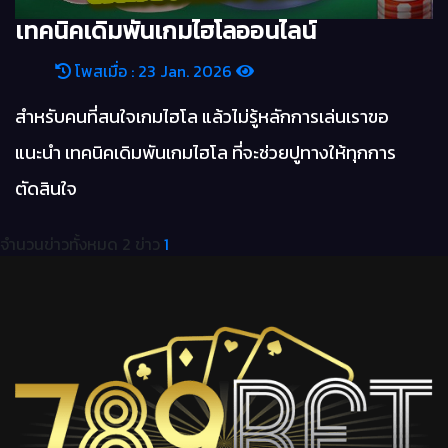
เทคนิคเดิมพันเกมไฮโลออนไลน์
โพสเมื่อ : 23 Jan. 2026
สำหรับคนที่สนใจเกมไฮโล แล้วไม่รู้หลักการเล่นเราขอ
แนะนำ เทคนิคเดิมพันเกมไฮโล ที่จะช่วยปูทางให้ทุกการ
ตัดสินใจ
จำนวนข่าวทั้งหมด 2 ข่าว
1