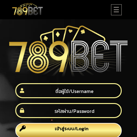
☰
หน้า
แรก
กีฬา
คา
สิโน
สล็อต
หวย
ทาง
เข้าสู่ระบบ/Login