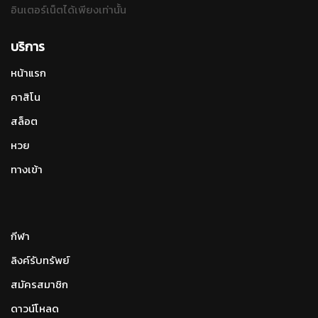
อินเตอร์เน็ตได้เพียงเท่านั้น
บริการ
หน้าแรก
คาสิโน
สล็อต
หวย
ทางเข้า
กีฬา
ลิงค์รับทรัพย์
สมัครสมาชิก
ดาวน์โหลด