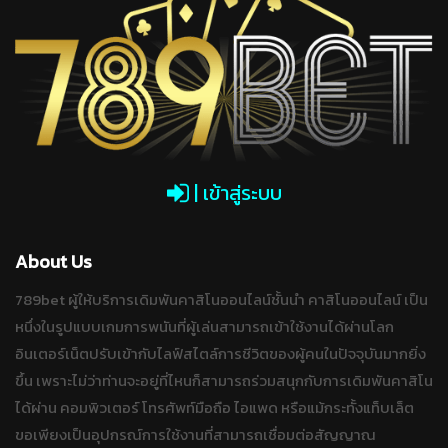
|
เข้าสู่ระบบ
About Us
789bet ผู้ให้บริการเดิมพันคาสิโนออนไลน์ชั้นนำ คาสิโนออนไลน์ เป็น
หนึ่งในรูปแบบเกมการพนันที่ผู้เล่นสามารถเข้าใช้งานได้ผ่านโลก
อินเตอร์เน็ตปรับเข้ากับไลฟ์สไตล์การชีวิตของผู้คนในปัจจุบันมากยิ่ง
ขึ้น เพราะไม่ว่าท่านจะอยู่ที่ไหนก็สามารถร่วมสนุกกับการเดิมพันคาสิโน
ได้ผ่าน คอมพิวเตอร์ โทรศัพท์มือถือ ไอแพด หรือแม้กระทั้งแท็บเล็ต
ขอเพียงเป็นอุปกรณ์การใช้งานที่สามารถเชื่อมต่อสัญญาณ