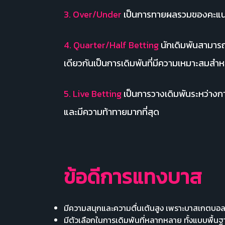
3. Over/Under
เป็นการทายผลรวมของคะแนนทั้
4. Quarter/Half Betting
นักเดิมพันสามาร
เดียวกันเป็นการเดิมพันที่มีความเหมาะสมสำหร
5. Live Betting
เป็นการวางเดิมพันระหว่างการแ
และมีความท้าทายมากที่สุด
ข้อดีการแทงบาส
มีความสนุกและความตื่นเต้นสูง เพราะบาสเกตบอลเ
มีตัวเลือกในการเดิมพันที่หลากหลาย ทั้งแบบพื้น