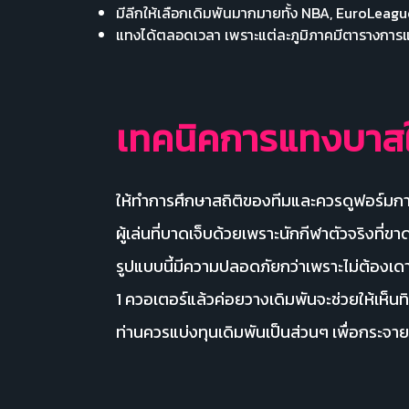
มีลีกให้เลือกเดิมพันมากมายทั้ง NBA, EuroLeagu
แทงได้ตลอดเวลา เพราะแต่ละภูมิภาคมีตารางการแข่
เทคนิคการแทงบาสให
ให้ทำการศึกษาสถิติของทีมและควรดูฟอร์มกา
ผู้เล่นที่บาดเจ็บด้วยเพราะนักกีฬาตัวจริงที
รูปแบบนี้มีความปลอดภัยกว่าเพราะไม่ต้องเด
1 ควอเตอร์แล้วค่อยวางเดิมพันจะช่วยให้เห็
ท่านควรแบ่งทุนเดิมพันเป็นส่วนๆ เพื่อกระจา