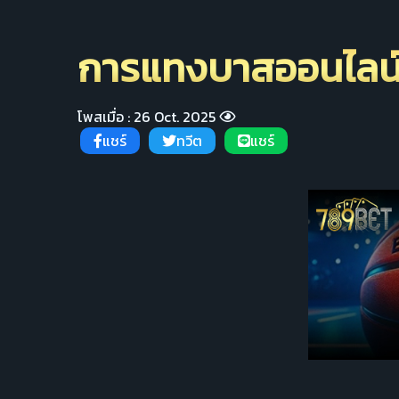
การแทงบาสออนไลน
โพสเมื่อ : 26 Oct. 2025
แชร์
ทวีต
แชร์