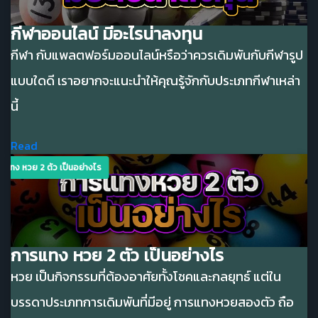
กีฬาออนไลน์ มีอะไรน่าลงทุน
กีฬา กับแพลตฟอร์มออนไลน์หรือว่าควรเดิมพันกับกีฬารูป
แบบใดดี เราอยากจะแนะนำให้คุณรู้จักกับประเภทกีฬาเหล่า
นี้
Read
รแทง หวย 2 ตัว เป็นอย่างไร
การแทง หวย 2 ตัว เป็นอย่างไร
หวย เป็นกิจกรรมที่ต้องอาศัยทั้งโชคและกลยุทธ์ แต่ใน
บรรดาประเภทการเดิมพันที่มีอยู่ การแทงหวยสองตัว ถือ