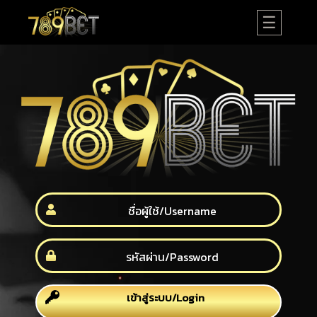
☰
หน้า
แรก
กีฬา
คา
สิโน
สล็อต
หวย
ทาง
เข้าสู่ระบบ/Login