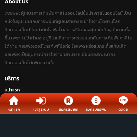
About Us
789bet ผู้ให้บริการเดิมพันคาสิโนออนไลน์ชั้นนำ คาสิโนออนไลน์ เป็น
หนึ่งในรูปแบบเกมการพนันที่ผู้เล่นสามารถเข้าใช้งานได้ผ่านโลก
อินเตอร์เน็ตปรับเข้ากับไลฟ์สไตล์การชีวิตของผู้คนในปัจจุบันมากยิ่ง
ขึ้น เพราะไม่ว่าท่านจะอยู่ที่ไหนก็สามารถร่วมสนุกกับการเดิมพันคาสิโน
ได้ผ่าน คอมพิวเตอร์ โทรศัพท์มือถือ ไอแพด หรือแม้กระทั้งแท็บเล็ต
ขอเพียงเป็นอุปกรณ์การใช้งานที่สามารถเชื่อมต่อสัญญาณ
อินเตอร์เน็ตได้เพียงเท่านั้น
บริการ
หน้าแรก
คาสิโน
หน้าแรก
เข้าสู่ระบบ
สมัครสมาชิก
ลิงค์รับทรพย์
ติดต่อ
สล็อต
หวย
ทางเข้า