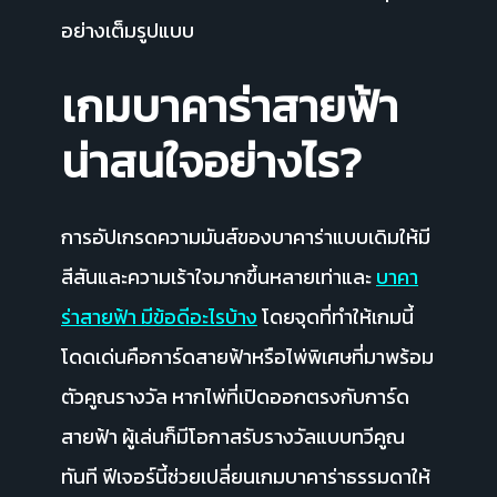
อย่างเต็มรูปแบบ
เกมบาคาร่าสายฟ้า
น่าสนใจอย่างไร?
การอัปเกรดความมันส์ของบาคาร่าแบบเดิมให้มี
สีสันและความเร้าใจมากขึ้นหลายเท่าและ
บาคา
ร่าสายฟ้า มีข้อดีอะไรบ้าง
โดยจุดที่ทำให้เกมนี้
โดดเด่นคือการ์ดสายฟ้าหรือไพ่พิเศษที่มาพร้อม
ตัวคูณรางวัล หากไพ่ที่เปิดออกตรงกับการ์ด
สายฟ้า ผู้เล่นก็มีโอกาสรับรางวัลแบบทวีคูณ
ทันที ฟีเจอร์นี้ช่วยเปลี่ยนเกมบาคาร่าธรรมดาให้