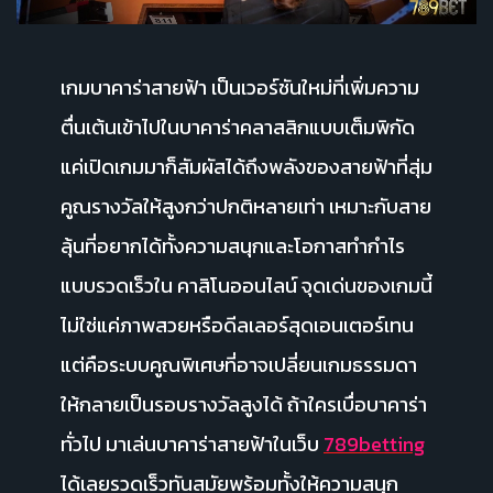
เกมบาคาร่าสายฟ้า เป็นเวอร์ชันใหม่ที่เพิ่มความ
ตื่นเต้นเข้าไปในบาคาร่าคลาสสิกแบบเต็มพิกัด
แค่เปิดเกมมาก็สัมผัสได้ถึงพลังของสายฟ้าที่สุ่ม
คูณรางวัลให้สูงกว่าปกติหลายเท่า เหมาะกับสาย
ลุ้นที่อยากได้ทั้งความสนุกและโอกาสทำกำไร
แบบรวดเร็วใน คาสิโนออนไลน์ จุดเด่นของเกมนี้
ไม่ใช่แค่ภาพสวยหรือดีลเลอร์สุดเอนเตอร์เทน
แต่คือระบบคูณพิเศษที่อาจเปลี่ยนเกมธรรมดา
ให้กลายเป็นรอบรางวัลสูงได้ ถ้าใครเบื่อบาคาร่า
ทั่วไป มาเล่นบาคาร่าสายฟ้าในเว็บ
789betting
ได้เลยรวดเร็วทันสมัยพร้อมทั้งให้ความสนุก