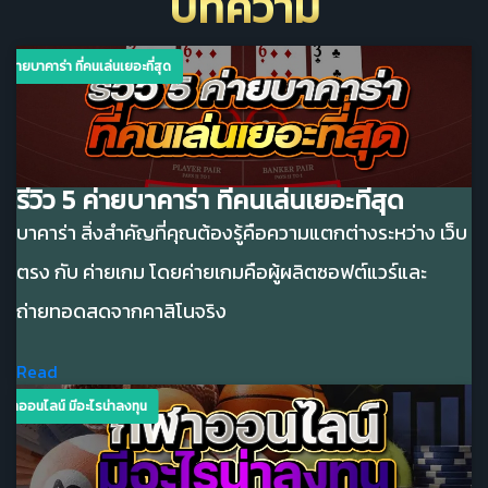
บทความ
 5 ค่ายบาคาร่า ที่คนเล่นเยอะที่สุด
รีวิว 5 ค่ายบาคาร่า ที่คนเล่นเยอะที่สุด
บาคาร่า สิ่งสำคัญที่คุณต้องรู้คือความแตกต่างระหว่าง เว็บ
ตรง กับ ค่ายเกม โดยค่ายเกมคือผู้ผลิตซอฟต์แวร์และ
ถ่ายทอดสดจากคาสิโนจริง
Read
กีฬาออนไลน์ มีอะไรน่าลงทุน