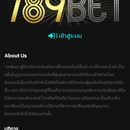
|
เข้าสู่ระบบ
About Us
789bet ผู้ให้บริการเดิมพันคาสิโนออนไลน์ชั้นนำ คาสิโนออนไลน์ เป็น
หนึ่งในรูปแบบเกมการพนันที่ผู้เล่นสามารถเข้าใช้งานได้ผ่านโลก
อินเตอร์เน็ตปรับเข้ากับไลฟ์สไตล์การชีวิตของผู้คนในปัจจุบันมากยิ่ง
ขึ้น เพราะไม่ว่าท่านจะอยู่ที่ไหนก็สามารถร่วมสนุกกับการเดิมพันคาสิโน
ได้ผ่าน คอมพิวเตอร์ โทรศัพท์มือถือ ไอแพด หรือแม้กระทั้งแท็บเล็ต
ขอเพียงเป็นอุปกรณ์การใช้งานที่สามารถเชื่อมต่อสัญญาณ
อินเตอร์เน็ตได้เพียงเท่านั้น
บริการ