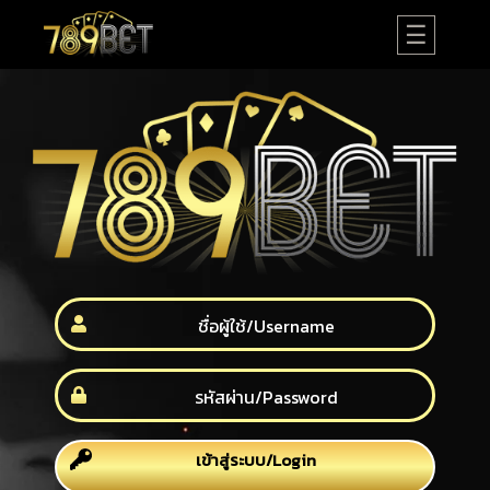
☰
หน้า
แรก
กีฬา
คา
สิโน
สล็อต
หวย
ทาง
เข้าสู่ระบบ/Login