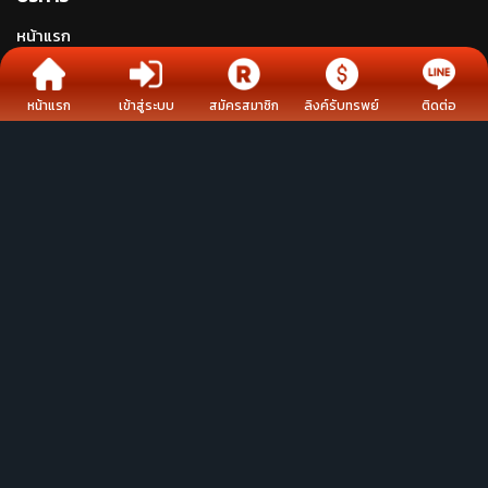
หน้าแรก
คาสิโน
หน้าแรก
เข้าสู่ระบบ
สมัครสมาชิก
ลิงค์รับทรพย์
ติดต่อ
สล็อต
หวย
ทางเข้า
กีฬา
ลิงค์รับทรัพย์
สมัครสมาชิก
ดาวน์โหลด
ติดต่อเรา