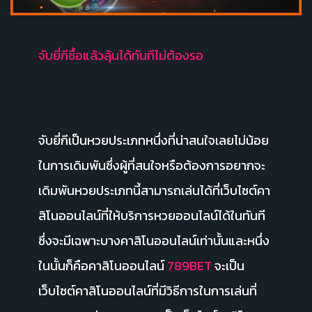
จับยี่กีซื้อแล้วลุ้นได้ทันทีไม่ต้องรอ
จับยี่กีเป็นหวยประเภทหนึ่งที่น่าสนใจเลยไม่น้อย
ในการเดิมพันซึ่งผู้ที่สนใจหรือต้องการอยากจะ
เดิมพันหวยประเภทนี้สามารถเล่นได้ที่เว็บไซต์คา
สิโนออนไลน์ที่ให้บริการหวยออนไลน์ได้ในทันที
ซึ่งจะมีเฉพาะบางคาสิโนออนไลน์เท่านั้นและหนึ่ง
ในนั้นก็คือคาสิโนออนไลน์
789
BET
จะเป็น
เว็บไซต์คาสิโนออนไลน์ที่มีวิธีการในการเล่นที่