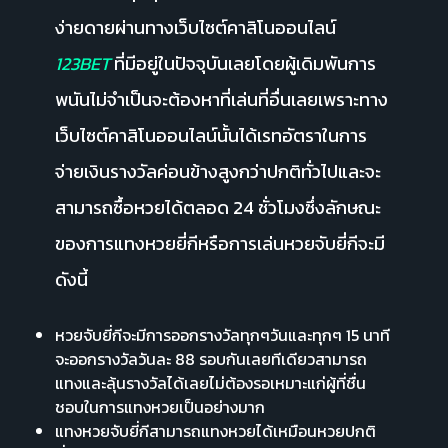
ง่ายดายผ่านทางเว็บไซต์คาสิโนออนไลน์
123
BET
ที่มีอยู่ในปัจจุบันเลยโดยผู้เดิมพันการ
พนันไม่จำเป็นจะต้องหาที่เล่นที่อื่นเลยเพราะทาง
เว็บไซต์คาสิโนออนไลน์นั้นได้เรทอัตราในการ
จ่ายเงินรางวัลค่อนข้างสูงกว่าปกติทั่วไปและจะ
สามารถซื้อหวยได้ตลอด 24 ชั่วโมงซึ่งลักษณะ
ของการแทงหวยยี่กีหรือการเล่นหวยจับยี่กีจะมี
ดังนี้
หวยจับยี่กีจะมีการออกรางวัลทุกๆวันและทุกๆ 15 นาที
จะออกรางวัลวันละ 88 รอบกันเลยทีเดียวสามารถ
แทงและลุ้นรางวัลได้เลยไม่ต้องรอเหมาะแก่ผู้ที่ชื่น
ชอบในการแทงหวยเป็นอย่างมาก
แทงหวยจับยี่กีสามารถแทงหวยได้เหมือนหวยปกติ