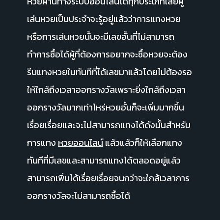
หวยผ่านทางระบบออนไลน์ได้ทุกประเภทเลยผู้
เล่นหวยเป็นประจำจะรู้อยู่แล้วว่าการแทงหวย
หรือการเล่นหวยนั้นจะมีเลขอั้นที่ไม่สามารถ
ทำการซื้อได้ผู้ที่ต้องการอยากจะซื้อหวยจะต้อง
รีบแทงหวยในทันทีที่ได้เลขมาแล้วโดยไม่ต้องรอ
ให้ใกล้ถึงเวลาออกรางวัลเพราะยิ่งใกล้ถึงเวลา
ออกรางวัลมากเท่าไหร่หวยอั้นก็จะเพิ่มมากขึ้น
เรื่อยเรื่อยและจะไม่สามารถแทงได้ดังนั้นสำหรับ
การแทง
หวยออนไลน์
แล้วแล้วก็ให้เลือกแทง
ทันทีที่มีเลขและสามารถแทงได้ตลอดอยู่แล้ว
สามารถเพิ่มได้เรื่อยเรื่อยจนกว่าจะใกล้เวลาการ
ออกรางวัลจะไม่สามารถซื้อได้