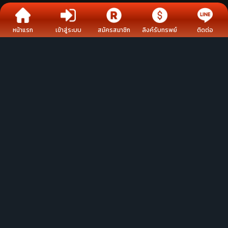
คาสิโน
หน้าแรก
เข้าสู่ระบบ
สมัครสมาชิก
ลิงค์รับทรพย์
ติดต่อ
สล็อต
หวย
ทางเข้า
กีฬา
ลิงค์รับทรัพย์
สมัครสมาชิก
ดาวน์โหลด
ติดต่อเรา