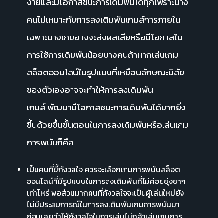
ง่ายและมีโอกาสชนะการเดิมพันได้ทุกเพราะบาง
คนไม่เหมาะกับการลงเดิมพันเกมส์การภายใน
เฉพาะบางเกมอาจจะส่งผลเสียหรือมีโอกาสใน
การใช้การเดิมพันน้อยบางคนถ้าหากเล่นเกม
สล็อตออนไลน์ในรูปแบบที่เหมือนลักษณะนิสัย
ของตัวเองอาจจะทำให้การลงเดิมพัน
เกมส์ พัฒนามีโอกาสชนะการเดิมพันได้มากยิ่ง
ขึ้นด้วยขึ้นขั้นตอนในการลงเดิมพันหรือเล่นเกม
การพนันก็คือ
เป็นคนที่ขี้กังวลใจ ควรจะเลือกเกมการพนันสล็อต
ออนไลน์ที่มีรูปแบบในการลงเดิมพันที่ไม่ค่อยยุ่งยาก
เท่าไหร่ พอส่วนมากคนที่กังวลใจจะเป็นผู้เล่นใหม่ยัง
ไม่มีประสบการณ์ในการลงเดิมพันเกมการพนันมา
ก่อนเลยทำให้กังวลใจในการเล่นไม่กล้าเล่นเกมการ