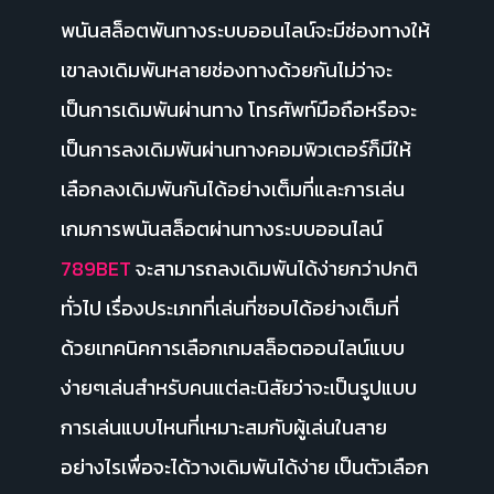
พนันสล็อตพันทางระบบออนไลน์จะมีช่องทางให้
เขาลงเดิมพันหลายช่องทางด้วยกันไม่ว่าจะ
เป็นการเดิมพันผ่านทาง โทรศัพท์มือถือหรือจะ
เป็นการลงเดิมพันผ่านทางคอมพิวเตอร์ก็มีให้
เลือกลงเดิมพันกันได้อย่างเต็มที่และการเล่น
เกมการพนันสล็อตผ่านทางระบบออนไลน์
789
BET
จะสามารถลงเดิมพันได้ง่ายกว่าปกติ
ทั่วไป เรื่องประเภทที่เล่นที่ชอบได้อย่างเต็มที่
ด้วยเทคนิคการเลือกเกมสล็อตออนไลน์แบบ
ง่ายๆเล่นสำหรับคนแต่ละนิสัยว่าจะเป็นรูปแบบ
การเล่นแบบไหนที่เหมาะสมกับผู้เล่นในสาย
อย่างไรเพื่อจะได้วางเดิมพันได้ง่าย เป็นตัวเลือก