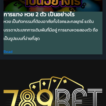
การแทง หวย 2 ตัว เป็นอย่างไร
หวย เป็นกิจกรรมที่ต้องอาศัยทั้งโชคและกลยุทธ์ แต่ใน
บรรดาประเภทการเดิมพันที่มีอยู่ การแทงหวยสองตัว ถือ
เป็นรูปแบบที่ง่ายที่สุด
Read