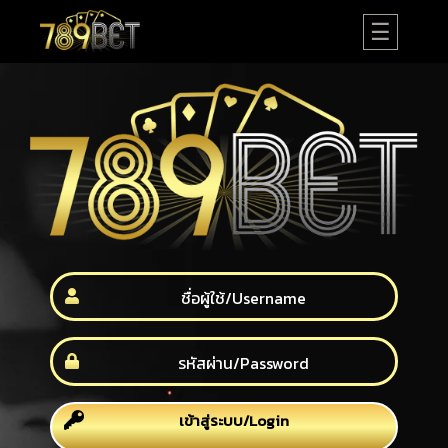
☰
หน้า
แรก
กีฬา
คา
สิโน
สล็อต
หวย
ทาง
เข้าสู่ระบบ/Login