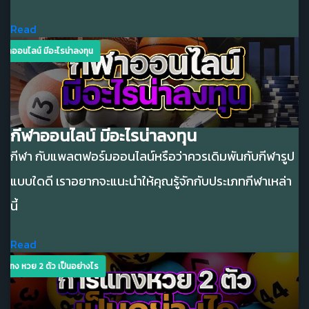
Read
กีฬาออนไลน์ มีอะไรน่าลงทุน
กีฬาออนไลน์ มีอะไรน่าลงทุน
กีฬา กับแพลตฟอร์มออนไลน์หรือว่าควรเดิมพันกับกีฬารูป
แบบใดดี เราอยากจะแนะนำให้คุณรู้จักกับประเภทกีฬาเหล่า
นี้
Read
รแทง หวย 2 ตัว เป็นอย่างไร