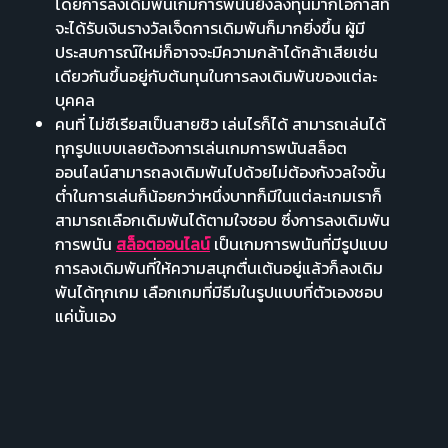
โดยการลงเดิมพันเกมการพนันยิ่งลงทุนมากโอกาสที่
จะได้รับเงินรางวัลเจ็ดการเดิมพันก็มากยิ่งขึ้น ผู้มี
ประสบการณ์ใหม่ก็อาจจะมีความกล้าได้กล้าเสียเช่น
เดียวกันขึ้นอยู่กับต้นทุนในการลงเดิมพันของแต่ละ
บุคคล
คนที่ ไม่ซีเรียสเป็นสายชิว เล่นไรก็ได้ สามารถเล่นได้
ทุกรูปแบบเลยต้องการเล่นเกมการพนันสล็อต
ออนไลน์สามารถลงเดิมพันไปด้วยไม่ต้องกังวลใจขั้น
ต่ำในการเล่นก็น้อยกว่าหนึ่งบาทก็มีในแต่ละเกมเราก็
สามารถเลือกเดิมพันได้ตามใจชอบ ซึ่งการลงเดิมพัน
การพนัน
สล็อตออนไลน์
เป็นเกมการพนันที่มีรูปแบบ
การลงเดิมพันที่ให้ความสนุกตื่นเต้นอยู่แล้วก็ลงเดิม
พันได้ทุกเกม เลือกเกมที่มีธีมในรูปแบบที่ตัวเองชอบ
แค่นั้นเอง