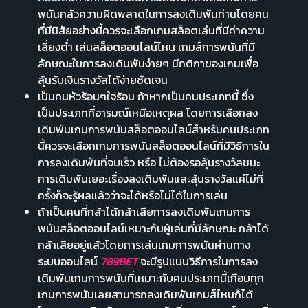
พนันกลัวความผิดพลาดในการลงเดิมพันท่านโดยคน
ที่มีนิสัยอย่างนี้ควรจะเลือกเกมสล็อตเล่นที่มีค่าความ
เสี่ยงต่ำ เล่นสล็อตออนไลน์ไหน เกมส์การพนันที่มี
ลักษณะในการลงเดิมพันง่ายๆ มีกติกาของเกมเพื่อ
ลุ้นรับเงินรางวัลได้ง่ายชัดเจน
เป็นคนหัวร้อนๆใจร้อน ถ้าหากเป็นคนประเภทนี้ ซึ่ง
เป็นประเภทที่อารมณ์เหนือเหตุผล โดยการเลือกลง
เดิมพันเกมการพนันสล็อตออนไลน์สำหรับคนประเภท
นี้ควรจะเลือกเกมการพนันสล็อตออนไลน์ที่มีวิธีการใน
การลงเดิมพันที่จบเร็ว หรือ ไม่ต้องรอลุ้นรางวัลชนะ
การเดิมพันเยอะเรื่องลงเดิมพันและลุ้นรางวัลแค่ไม่กี่
ครั้งก็จะรู้ผลแล้วว่าจะได้หรือไม่ได้ในการเล่น
ถ้าเป็นคนที่กล้าได้กล้าเสียการลงเดิมพันเกมการ
พนันสล็อตออนไลน์เหมาะกับผู้เล่นที่มีลักษณะ กล้าได้
กล้าเสียอยู่แล้วโดยการเล่นเกมการพนันผ่านทาง
ระบบออนไลน์
789
BET
จะมีรูปแบบวิธีการในการลง
เดิมพันเกมการพนันที่เหมาะกับคนประเภทนี้เกือบทุก
เกมการพนันเลยสามารถลงเดิมพันเกมส์ไหนก็ได้