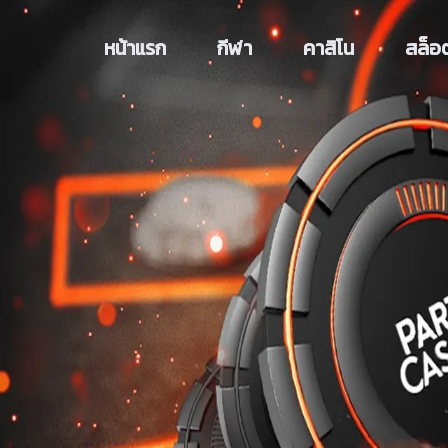
หน้าแรก
กีฬา
คาสิโน
สล็อ