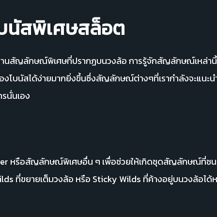
โบนัสพิเศษสล็อต
นสัญลักษณ์พิเศษที่ปรากฏบนวงล้อ การรู้จักสัญลักษณ์เหล่านี้
ของโบนัสได้ง่ายมากยิ่งขึ้นซึ่งสัญลักษณ์ต่างๆที่เรากำลังจะแนะ
ารนั่นเอง
 หรือสัญลักษณ์พิเศษอื่น ๆ เพื่อช่วยให้เกิดชุดสัญลักษณ์ที่ช
ds ที่ขยายเต็มวงล้อ หรือ Sticky Wilds ที่ค้างอยู่บนวงล้อได