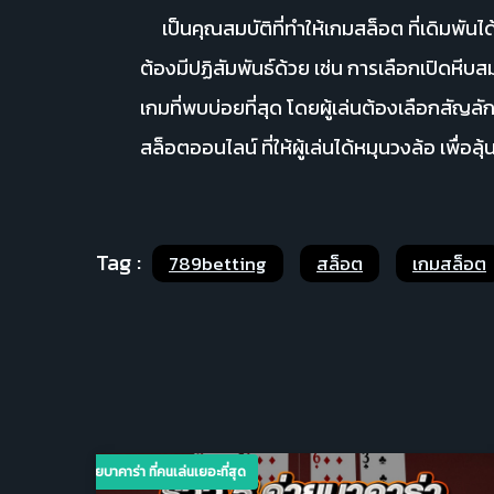
เป็นคุณสมบัติที่ทำให้เกมสล็อต ที่เดิมพัน
ต้องมีปฏิสัมพันธ์ด้วย เช่น การเลือกเปิดห
เกมที่พบบ่อยที่สุด โดยผู้เล่นต้องเลือกสัญล
สล็อตออนไลน์ ที่ให้ผู้เล่นได้หมุนวงล้อ เพื่อลุ
Tag :
789betting
สล็อต
เกมสล็อต
รีวิว 5 ค่ายบาคาร่า ที่คนเล่นเยอะที่สุด