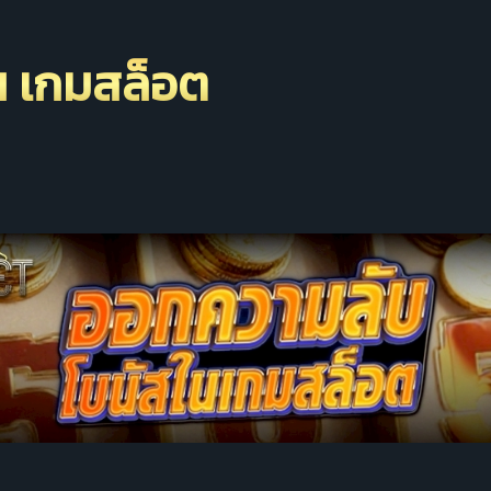
น เกมสล็อต