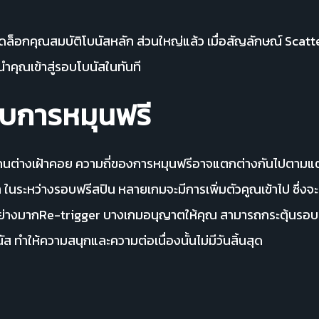
ล็อกคุณสมบัติโบนัสหลัก ส่วนใหญ่แล้ว เมื่อสัญลักษณ์ Scat
นำคุณเข้าสู่รอบโบนัสในทันที
อบการหมุนฟรี
นต่างเฝ้าคอย ความถี่ของการหมุนฟรีอาจแตกต่างกันไปตามแต่ละเกม
ข้ามา ในระหว่างรอบฟรีสปิน หลายเกมจะมีการเพิ่มตัวคูณเข้าไป
อย่างมากRe-trigger บางเกมอนุญาตให้คุณ สามารถกระตุ้นรอบฟร
ัส ทำให้ความสนุกและความต่อเนื่องนั้นไม่มีวันสิ้นสุด