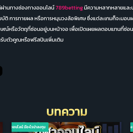
ได้ผ่านทางช่องทางออนไลน์
789betting
มีความหลากหลายและน่าสน
ีบสมบัติ การทายผล หรือการหมุนวงล้อพิเศษ ซึ่งแต่ละเกมก็จะม
ักษณ์หรือวัตถุที่ซ่อนอยู่บนหน้าจอ เพื่อเปิดเผยผลตอบแทนที่ซ่อ
้นรับตัวคูณหรือฟรีสปินเพิ่มเติม
บทความ
กีฬาออนไลน์ มีอะไรน่าลงทุน
การแทง 