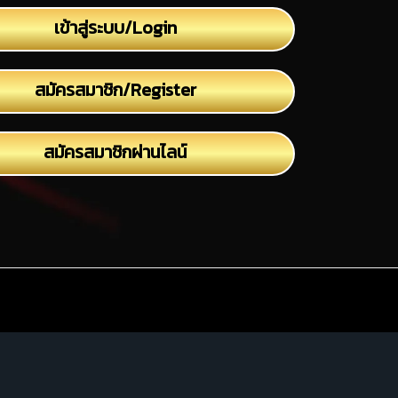
เข้าสู่ระบบ/Login
สมัครสมาชิก/Register
สมัครสมาชิกผ่านไลน์