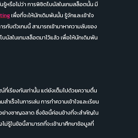
รู้หรือไม่ว่า การพิชิตโบนัสในเกมสล็อตนั้น มี
tting
เพื่อที่จะให้นักเดิมพันนั้น รู้จักและเข้าใจ
บริการกับตัวเกมนี้ สามารถเข้ามาหาความลับของ
บนัสในเกมสล็อตมาไว้แล้ว เพื่อให้นักเดิมพัน
ณ์ที่เรียงกันเท่านั้น แต่ยังเต็มไปด้วยความตื่น
ามสำเร็จในการเล่น การทำความเข้าใจและเรียน
อย่างชาญฉลาด ซึ่งข้อนี้ค่อนข้างที่จะสำคัญใน
่รู้ในข้อนี้สามารถที่จะเข้ามาศึกษาข้อมูลที่