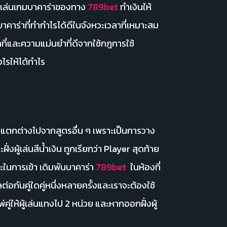
้าเล่นเกมบาคาร่าของทาง
789
bet
ทำเงินให้
คาร่าที่ทำกำไรได้ดีในจังหวะเวลาที่เหมาะสม
ที่และความแม่นยำที่ดีจากใช้กฎการใช้
งไรให้ได้กำไร
ที่แตกต่างไปจากสูตรอื่น ๆ เพราะเป็นการวาง
งผู้เล่นสีน้ำเงิน ถูกเรียกว่า Player สุดท้าย
หวะในการเข้า เดิมพันบาคาร่า
789
bet
ในห้องที่
กันคู่ใดคู่หนึ่งหลายครั้งและเราจะต้องใช้
พ่คู่ให้ผู้เล่นแทงไป 2 หน่วย และหากออกฝั่งผู้