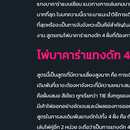
แทงบาคาร่าแบบเซียน แนวทางการเล่นเกมบาคาร
มากที่สุด ในบทความนี้เราจะมาแนะนำวิธีการเ
ที่สุดหรือจะเป็นการจับจังหวะเป็นคีย์สำคัญใ
งาน สูตรเกมไพ่บาคาร่าแทงดัก 4 ฝั่งที่ต้องกา
ไพ่บาคาร่าแทงดัก
4
สูตรนี้เป็นสูตรที่มีความเสี่ยงสูงมาก คือ ก
เดิมพันที่เราจะต้องหาจังหวะที่มีความเหมาะสมใ
คือฝั่งเสมอ สีเขียว ถูกเรียกว่า TIE ซึ่งกฎขอ
มีเค้าไพ่ออกอย่างชัดเจนและมีผลของการออกติ
สูตรในการลงเดิมพันแทงดักไปทั้ง 4 ฝั่ง คือ ถ้าผ
เล่นไพ่คู่อีก 2 หน่วย จะถือว่าเป็นการแทงดัก