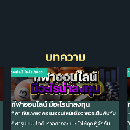
บทความ
กีฬาออนไลน์ มีอะไรน่าลงทุน
การแทง 
กีฬาออนไลน์ มีอะไรน่าลงทุน
กีฬา กับแพลตฟอร์มออนไลน์หรือว่าควรเดิมพันกับ
ห
กีฬารูปแบบใดดี เราอยากจะแนะนำให้คุณรู้จักกับ
ใ