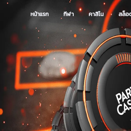
หน้าแรก
กีฬา
คาสิโน
สล็อ