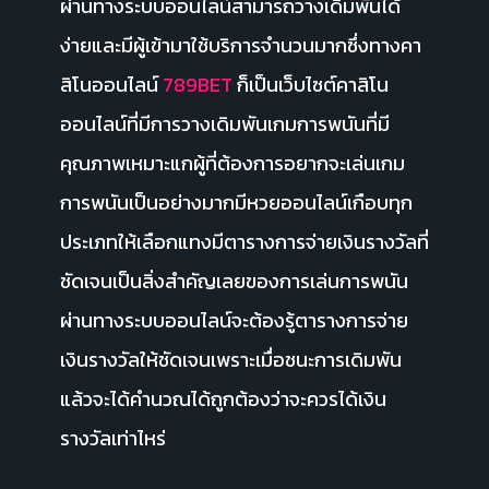
ผ่านทางระบบออนไลน์สามารถวางเดิมพันได้
ง่ายและมีผู้เข้ามาใช้บริการจำนวนมากซึ่งทางคา
สิโนออนไลน์
789
BET
ก็เป็นเว็บไซต์คาสิโน
ออนไลน์ที่มีการวางเดิมพันเกมการพนันที่มี
คุณภาพเหมาะแกผู้ที่ต้องการอยากจะเล่นเกม
การพนันเป็นอย่างมากมีหวยออนไลน์เกือบทุก
ประเภทให้เลือกแทงมีตารางการจ่ายเงินรางวัลที่
ชัดเจนเป็นสิ่งสำคัญเลยของการเล่นการพนัน
ผ่านทางระบบออนไลน์จะต้องรู้ตารางการจ่าย
เงินรางวัลให้ชัดเจนเพราะเมื่อชนะการเดิมพัน
แล้วจะได้คำนวณได้ถูกต้องว่าจะควรได้เงิน
รางวัลเท่าไหร่