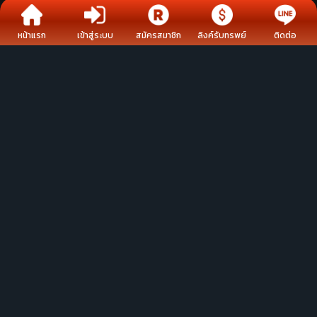
คาสิโน
หน้าแรก
เข้าสู่ระบบ
สมัครสมาชิก
ลิงค์รับทรพย์
ติดต่อ
สล็อต
หวย
ทางเข้า
กีฬา
ลิงค์รับทรัพย์
สมัครสมาชิก
ดาวน์โหลด
ติดต่อเรา