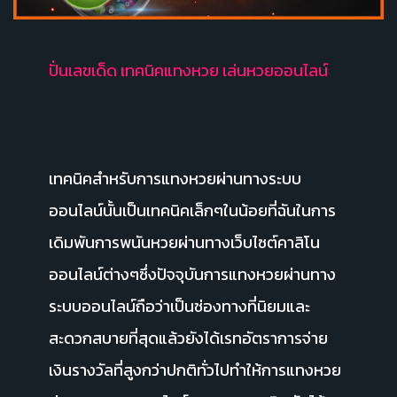
ปั่นเลขเด็ด เทคนิคแทงหวย เล่นหวยออนไลน์
เทคนิคสำหรับการแทงหวยผ่านทางระบบ
ออนไลน์นั้นเป็นเทคนิคเล็กๆในน้อยที่ฉันในการ
เดิมพันการพนันหวยผ่านทางเว็บไซต์คาสิโน
ออนไลน์ต่างๆซึ่งปัจจุบันการแทงหวยผ่านทาง
ระบบออนไลน์ถือว่าเป็นช่องทางที่นิยมและ
สะดวกสบายที่สุดแล้วยังได้เรทอัตราการจ่าย
เงินรางวัลที่สูงกว่าปกติทั่วไปทำให้การแทงหวย