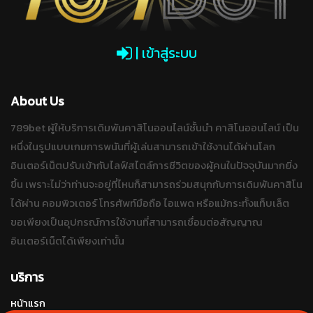
|
เข้าสู่ระบบ
About Us
789bet ผู้ให้บริการเดิมพันคาสิโนออนไลน์ชั้นนำ คาสิโนออนไลน์ เป็น
หนึ่งในรูปแบบเกมการพนันที่ผู้เล่นสามารถเข้าใช้งานได้ผ่านโลก
อินเตอร์เน็ตปรับเข้ากับไลฟ์สไตล์การชีวิตของผู้คนในปัจจุบันมากยิ่ง
ขึ้น เพราะไม่ว่าท่านจะอยู่ที่ไหนก็สามารถร่วมสนุกกับการเดิมพันคาสิโน
ได้ผ่าน คอมพิวเตอร์ โทรศัพท์มือถือ ไอแพด หรือแม้กระทั้งแท็บเล็ต
ขอเพียงเป็นอุปกรณ์การใช้งานที่สามารถเชื่อมต่อสัญญาณ
อินเตอร์เน็ตได้เพียงเท่านั้น
บริการ
หน้าแรก