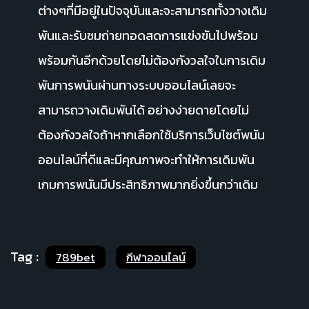
ต่างๆที่มีอยู่ในปัจจุบันและจะสามารถทั้งวางเดิม
พันและรับชมถ่ายทอดสดการแข่งขันไปพร้อม
พร้อมกันอีกด้วยโดยไม่ต้องกังวลใจในการเดิม
พันการพนันผ่านทางระบบออนไลน์เลยจะ
สามารถวางเดิมพันได้ อย่างง่ายดายโดยไม่
ต้องกังวลใจถ้าหากเลือกใช้บริการเว็บไซต์พนัน
ออนไลน์ที่ดีและมีคุณภาพจะทำให้การเดิมพัน
เกมการพนันมีประสิทธิภาพมากยิ่งขึ้นกว่าเดิม
Tag :
789bet
กีฬาออนไลน์