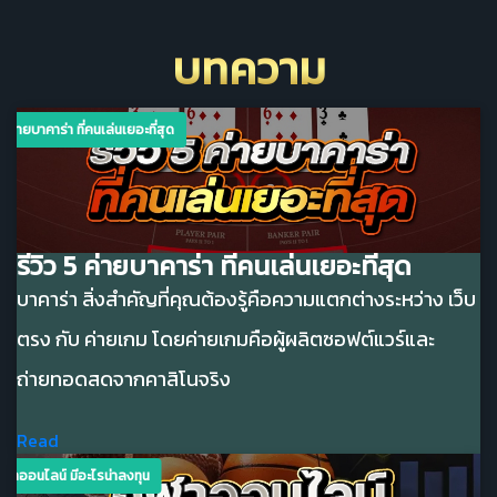
บทความ
 5 ค่ายบาคาร่า ที่คนเล่นเยอะที่สุด
รีวิว 5 ค่ายบาคาร่า ที่คนเล่นเยอะที่สุด
บาคาร่า สิ่งสำคัญที่คุณต้องรู้คือความแตกต่างระหว่าง เว็บ
ตรง กับ ค่ายเกม โดยค่ายเกมคือผู้ผลิตซอฟต์แวร์และ
ถ่ายทอดสดจากคาสิโนจริง
Read
กีฬาออนไลน์ มีอะไรน่าลงทุน