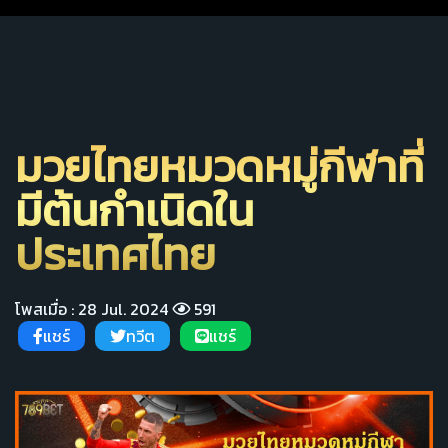
มวยไทยหมวดหมู่กีฬาที่
มีต้นกำเนิดใน
ประเทศไทย
โพสเมื่อ : 28 Jul. 2024
591
แชร์
ทวีต
แชร์