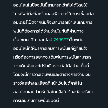
ออนไลน์ในปัจจุบันนี้สามารถเข้าถึงได้โดยใช้
โทรศัพท์มือถือหรือคอมพิวเตอร์ในการเชื่อมต่อ
อินเตอร์เน็ตจากนั้นก็จะสามารถเข้าเล่นเกมการ
พนันที่ต้องการได้ง่ายง่ายในทันทีผ่านทาง
เว็บไซต์คาสิโนออนไลน์
789BET
เว็บพนัน
ออนไลน์ที่ให้บริการเกมการพนันแก่ผู้ที่สนใจ
หรือต้องการอยากจะเดิมพันการพนันสามารถ
วางเดิมพันและได้รับเงินรางวัลได้อย่างเต็มที่
โดยจะมีการวางเดิมพันและตารางการจ่ายเงิน
รางวัลอย่างละเอียดที่หน้าเว็บไซต์คาสิโน
ออนไลน์เลยสำหรับมือใหม่จึงไม่ต้องกังวลใจใน
การเล่นเกมการพนันชนิดนี้