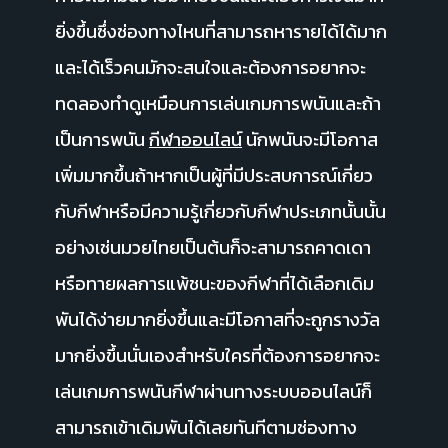
ยิ่งขึ้นซึ่งช่องทางไหนที่สามารถหารายได้ได้มาก
และได้เร็วคนมักจะสนใจและต้องการอยากจะ
ทดลองทำดูเหมือนการเล่นเกมการพนันและถ้า
เป็นการพนัน
กีฬาออนไลน์
นักพนันจะมีโอกาส
เพิ่มมากขึ้นถ้าหากเป็นผู้ที่มีประสบการณ์เกี่ยว
กับกีฬาหรือมีความรู้เกี่ยวกับกีฬาประเภทนั้นนั้น
อย่างเช่นมวยไทยเป็นต้นก็จะสามารถคาดเดา
หรือทายผลการแพ้ชนะของกีฬาที่ได้เลือกเดิม
พันได้ง่ายมากยิ่งขึ้นและมีโอกาสที่จะถูกรางวัล
มากยิ่งขึ้นนั่นเองสำหรับใครที่ต้องการอยากจะ
เล่นเกมการพนันกีฬาผ่านทางระบบออนไลน์ก็
สามารถเข้าเดิมพันได้เลยทันทีตามช่องทาง