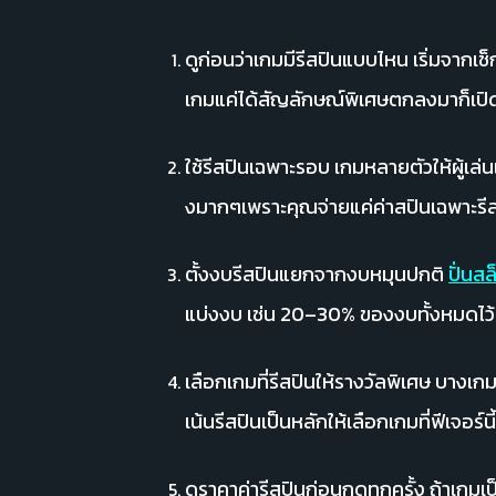
ดูก่อนว่าเกมมีรีสปินแบบไหน เริ่มจาก
เกมแค่ได้สัญลักษณ์พิเศษตกลงมาก็เปิดรี
ใช้รีสปินเฉพาะรอบ เกมหลายตัวให้ผู้เล่น
งมากๆเพราะคุณจ่ายแค่ค่าสปินเฉพาะรีลเ
ตั้งงบรีสปินแยกจากงบหมุนปกติ
ปั่นส
แบ่งงบ เช่น 20–30% ของงบทั้งหมดไว้สำห
เลือกเกมที่รีสปินให้รางวัลพิเศษ บางเ
เน้นรีสปินเป็นหลักให้เลือกเกมที่ฟีเจอร์
ดูราคาค่ารีสปินก่อนกดทุกครั้ง ถ้าเกมเป