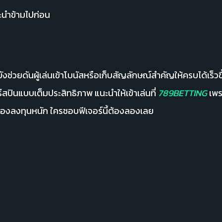
นะนำข้ามไปก่อน
ังช่วยดันผู้เล่นเข้าโบนัสหรือเก็บสัญลักษณ์สำคัญให้ครบได้เร็วขึ
ีสปินแบบเต็มประสิทธิภาพ แนะนำให้เข้าเล่นที่
789BETTING
เพร
ต้องลงทุนหนัก ใครชอบฟีเจอร์นี้ต้องลองเลย