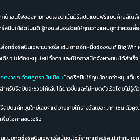
เช็กหน้าอินโฟของเกมก่อนเลยว่ามันมีรีสปินแบบฟรีแบบค้างสัญล
สปินให้อัตโนมัติ รู้ก่อนเล่นจะช่วยให้คุณวางแผนถูกว่าควรเสี่
เลือกซื้อรีสปินเฉพาะบางรีล เช่น ขาดอีกหนึ่งช่องจะได้ Big Win ห
ดียว ไม่ต้องหมุนใหม่ทั้งตา และมีโอกาสปิดจังหวะชนะได้สำเร็จ
ล็อตง่ายๆ ด้วยสูตรฉบับเซียน
โดยรีสปินใช้ทุนน้อยกว่าหมุนเต็ม
รับรีสปินจะช่วยให้เล่นได้ยาวขึ้นและไม่หมดตัวเร็วโดยไม่รู้ตัว
กมรีสปินแค่หมุนใหม่เฉยๆแต่บางเกมให้รางวัลเยอะมาก เช่น ตัวค
นี้เพิ่มโอกาสชนะจริง
็นแบบกดซื้อรีสปินเฉพาะรีลมันจะโชว์ราคาแต่ละรีลไม่เท่ากัน เช่น 