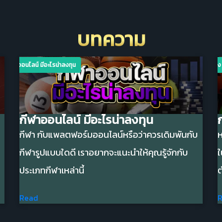
บทความ
กีฬาออนไลน์ มีอะไรน่าลงทุน
การแทง 
กีฬาออนไลน์ มีอะไรน่าลงทุน
กีฬา กับแพลตฟอร์มออนไลน์หรือว่าควรเดิมพันกับ
ห
กีฬารูปแบบใดดี เราอยากจะแนะนำให้คุณรู้จักกับ
ใ
ประเภทกีฬาเหล่านี้
ต
Read