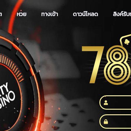
ต
หวย
ทางเข้า
ดาวน์โหลด
ลิงค์รับ