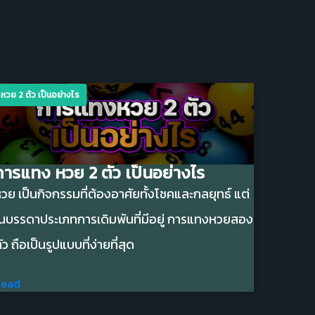
หวย 2 ตัว เป็นอย่างไร
การแทง หวย 2 ตัว เป็นอย่างไร
วย เป็นกิจกรรมที่ต้องอาศัยทั้งโชคและกลยุทธ์ แต่
นบรรดาประเภทการเดิมพันที่มีอยู่ การแทงหวยสอง
ัว ถือเป็นรูปแบบที่ง่ายที่สุด
Read