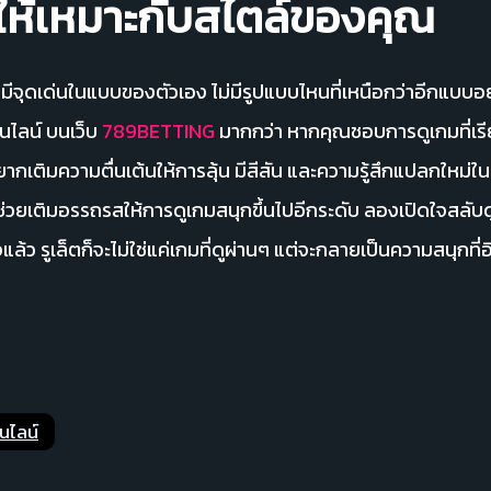
 ให้เหมาะกับสไตล์ของคุณ
ก็มีจุดเด่นในแบบของตัวเอง ไม่มีรูปแบบไหนที่เหนือกว่าอีกแบบอย
นไลน์ บนเว็บ
789BETTING
มากกว่า หากคุณชอบการดูเกมที่เรียบง
อยากเติมความตื่นเต้นให้การลุ้น มีสีสัน และความรู้สึกแปลกใหม่
ช่วยเติมอรรถรสให้การดูเกมสนุกขึ้นไปอีกระดับ ลองเปิดใจสลับด
 รูเล็ตก็จะไม่ใช่แค่เกมที่ดูผ่านๆ แต่จะกลายเป็นความสนุกที่อินไ
นไลน์