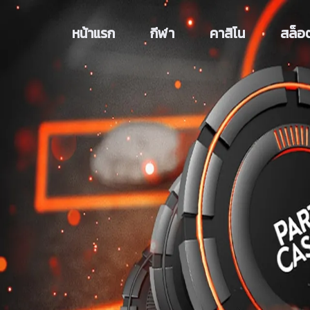
หน้าแรก
กีฬา
คาสิโน
สล็อ