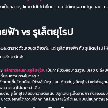
กเป็นหลายรูปแบบ ไม่ได้ทำขึ้นมาแบบไม่มีเหตุผล แต่ถูกออกแบ
ยฟ้า vs รูเล็ตยุโรป
ล้อและตารางตัวเลขชุดเดียวกัน แต่ รูเล็ตสายฟ้า กับ รูเล็ตยุโร
บชัดๆ กันค่ะ
เคย
หลักการเล่นเกมรูเล็ตยุโรป
เป็นการใช้วงล้อมาตรฐาน มีเลข 0 ถึง 36
อคนที่ชอบความตรงไปตรงมา
ชีวามากขึ้น โดยยังคงใช้วงล้อในรูปแบบเดียวกับรูเล็ตยุโรป แต่เพิ่มลู
ต้นและคาดเดาได้ยากกว่าเดิม
าย รูเล็ตยุโรป ชอบความตื่นเต้น มีลูกเล่น รูเล็ตสายฟ้า ทั้งสองแบบไ
ป บางวันอยากได้ความคึกคัก ก็สลับมาสายฟ้าได้เลย แบบนี้สนุกกว่าเยอ