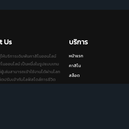
t Us
บริการ
หน้าแรก
้ให้บริการเดิมพันคาสิโนออนไลน์
สิโนออนไลน์ เป็นหนึ่งในรูปแบบเกม
คาสิโน
่ผู้เล่นสามารถเข้าใช้งานได้ผ่านโลก
สล็อต
น็ตปรับเข้ากับไลฟ์สไตล์การชีวิต
หวย
ปัจจุบันมากยิ่งขึ้น เพราะไม่ว่าท่าน
ไหนก็สามารถร่วมสนุกกับการเดิมพัน
ทางเข้า
ผ่าน คอมพิวเตอร์ โทรศัพท์มือถือ
อแม้กระทั้งแท็บเล็ต ขอเพียงเป็น
รใช้งานที่สามารถเชื่อมต่อ
เตอร์เน็ตได้เพียงเท่านั้น