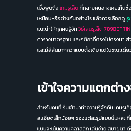
เมื่อพูดถึง
เกมรูเล็ต
ที่หลายคนอาจเคยเห็นชื่อเ
เหมือนหรือต่างกันอย่างไร แล้วควรเลือกดู
รู
แนะนำให้ทุกคนรู้จัก
วิธีเล่นรูเล็ต
789BETTING
ตารางมาตรฐาน และกติกาที่ตรงไปตรงมา ส่วนรูเล
และมีสีสันมากกว่าแบบดั้งเดิม แต่ในขณะเดี
เข้าใจความแตกต่า
สำหรับคนที่เริ่มเข้ามาทำความรู้จักกับ เกมรู
ละเอียดเล็กน้อยๆ ของแต่ละรูปแบบนี่แหละ ท
แบบจะเน้นความคลาสสิก เล่นง่าย สบายตา ดั