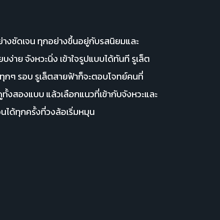
่างชัดเจน ทุกอย่างขึ้นอยู่กับรสนิยมและ
่าย จังหวะนิ่ง เข้าใจรูปแบบได้ทันที รูเล็ต
ในทุกๆ รอบ รูเล็ตสายฟ้าก็จะตอบโจทย์คนที่
ูทั้งสองแบบ แล้วเลือกแนวที่เข้ากับจังหวะและ
ด้ทุกครั้งที่วงล้อเริ่มหมุน