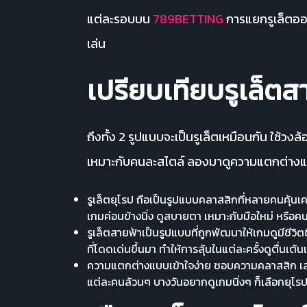
แต่ละรอบบน
789BETTING
การแยกรูเล็ตออ
เล่น
เปรียบเทียบรูเล็ตสา
ถึงทั้ง 2 รูปแบบจะเป็นรูเล็ตเหมือนกัน ใช้วง
เหมาะกับคนละสไตล์ ลองมาดูความแตกต่างแบ
รูเล็ตยุโรป ถือเป็นรูปแบบคลาสสิกที่หลายคนคุ้น
เกมค่อนข้างนิ่ง ดูสบายตา เหมาะกับมือใหม่ หรื
รูเล็ตสายฟ้าเป็นรูปแบบที่ถูกพัฒนาให้เกมดูมีชีวิต
ที่โดดเด่นขึ้นมา ทำให้การลุ้นในแต่ละครั้งดูตื่นเ
ความแตกต่างแบบเข้าใจง่าย ชอบความคลาสสิก เล่นง่
แต่ละคนล้วนๆ บางวันอยากดูเกมนิ่งๆ ก็เลือกยุโร