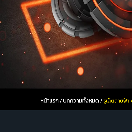
หน้าแรก
บทความทั้งหมด
รูเล็ตสายฟ้า 
/
/