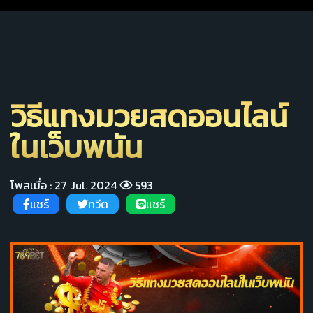
วิธีแทงมวยสดออนไลน์
ในเว็บพนัน
โพสเมื่อ : 27 Jul. 2024
593
แชร์
ทวีต
แชร์