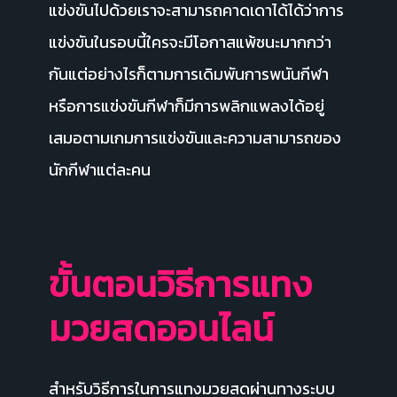
แข่งขันไปด้วยเราจะสามารถคาดเดาได้ได้ว่าการ
แข่งขันในรอบนี้ใครจะมีโอกาสแพ้ชนะมากกว่า
กันแต่อย่างไรก็ตามการเดิมพันการพนันกีฬา
หรือการแข่งขันกีฬาก็มีการพลิกแพลงได้อยู่
เสมอตามเกมการแข่งขันและความสามารถของ
นักกีฬาแต่ละคน
ขั้นตอนวิธีการแทง
มวยสดออนไลน์
สำหรับวิธีการในการแทงมวยสดผ่านทางระบบ