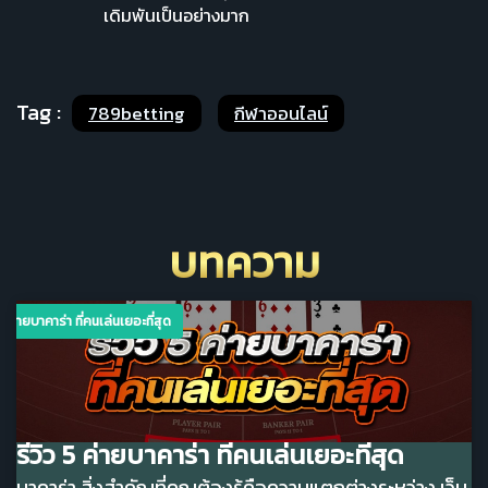
เดิมพันเป็นอย่างมาก
Tag :
789betting
กีฬาออนไลน์
บทความ
 5 ค่ายบาคาร่า ที่คนเล่นเยอะที่สุด
รีวิว 5 ค่ายบาคาร่า ที่คนเล่นเยอะที่สุด
บาคาร่า สิ่งสำคัญที่คุณต้องรู้คือความแตกต่างระหว่าง เว็บ