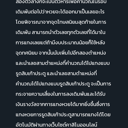
สองตัวล่างก็จะเป็นตัวหารเพื่อคำนวณในรอบ
เดิมพันต่อไปว่าหวยจะได้ออกมาเป็นเลขอะไร
โดยพิจารณาจากจุดโทษสนิยมสุดท้ายในการ
เดิมพัน สามารถนำตัวเลขทุกตัวเลขที่ได้มาใน
การแทงเลยแต่ถ้ามีงบประมาณน้อยก็ใช้หลัง
จุดทศนิยม จากนั้นนับเพิ่มไปอีกสองตำแหน่ง
และนำเลขสามตำแหน่งที่คำนวณได้ไปแทงแบบ
รูดสิบเก้าประตู และนำเลขสามตำแหน่งที่
คำนวณได้ไปแทงแบบรูดสิบเก้าประตู จะเป็นการ
กระจายความเสี่ยงในการลงเดิมพันและได้รับ
เงินรางวัลจากการแทงหวยได้มากยิ่งขึ้นซึ่งการ
แทงหวยการรูดสิบเก้าประตูสามารถแทงได้โดย
อัตโนมัติผ่านทางเว็บไซต์คาสิโนออนไลน์