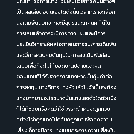
ปัญหาหรือการแทงหวยเล่นหวยการพนันต่างๆ
เป็นผลเสียต่อตนเองได้ดังนั้นเวลาที่เราจะเลือก
ลงเดิมพันนอกจากจะมีสูตรและเทคนิค ที่ดีใน
การเล่นแล้วควรจะมีการ วางแผนและมีการ
ประเมินวิเคราะห์ผลโอกาสในการชนะการเดิมพัน
และมีการควบคุมต้นทุนในการลงเดิมพันก่อน
เสมอเพื่อที่จะไม่ให้ยอดบานปลายและผล
ตอบแทนที่ได้รับจากการแทงหวยนั้นคุ้มค่าต่อ
การลงทุน บางทีการแทงหัวแล้วไม่จำเป็นจะต้อง
แทงมากมายอะไรขนาดนั้นแทงเลขตัวใดตัวหนึ่ง
ก็ได้ที่ชอบหรือคิดว่าใช่ เพราะถ้าคนจะถูกหวย
อย่างไรก็ถูกแทงไม่กลับก็ถูกแต่ เพื่อลดความ
เสี่ยง ก็อาจมีการแทงแบบกระจายความเสี่ยงใน