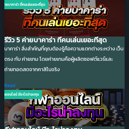
 5 ค่ายบาคาร่า ที่คนเล่นเยอะที่สุด
รีวิว 5 ค่ายบาคาร่า ที่คนเล่นเยอะที่สุด
บาคาร่า สิ่งสำคัญที่คุณต้องรู้คือความแตกต่างระหว่าง เว็บ
ตรง กับ ค่ายเกม โดยค่ายเกมคือผู้ผลิตซอฟต์แวร์และ
ถ่ายทอดสดจากคาสิโนจริง
Read
กีฬาออนไลน์ มีอะไรน่าลงทุน