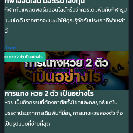
กีฬาออนไลน์ มีอะไรน่าลงทุน
กีฬา กับแพลตฟอร์มออนไลน์หรือว่าควรเดิมพันกับกีฬารูป
แบบใดดี เราอยากจะแนะนำให้คุณรู้จักกับประเภทกีฬาเหล่า
นี้
Read
รแทง หวย 2 ตัว เป็นอย่างไร
การแทง หวย 2 ตัว เป็นอย่างไร
หวย เป็นกิจกรรมที่ต้องอาศัยทั้งโชคและกลยุทธ์ แต่ใน
บรรดาประเภทการเดิมพันที่มีอยู่ การแทงหวยสองตัว ถือ
เป็นรูปแบบที่ง่ายที่สุด