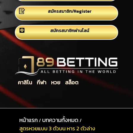
เข้า
สมัครสมาชิก/Register
ดาวน์โหลด
สมัครสมาชิกผ่านไลน์
ลิ้ง
รับ
ทรัพย์
สมัคร
คาสิโน
กีฬา
หวย
สล็อต
สมาชิก
ติดต่อ
เรา
หน้าแรก
บทความทั้งหมด
/
/
สูตรหวยแบบ 3 ตัวบน หาร 2 ตัวล่าง