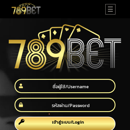
☰
หน้า
แรก
กีฬา
คา
สิโน
สล็อต
หวย
ทาง
เข้าสู่ระบบ/Login