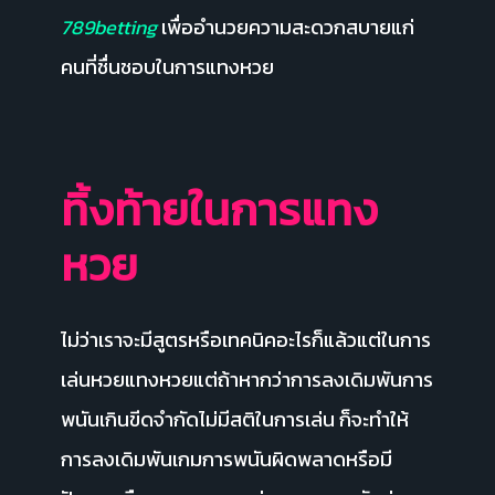
789
betting
เพื่ออำนวยความสะดวกสบายแก่
คนที่ชื่นชอบในการแทงหวย
ทิ้งท้ายในการแทง
หวย
ไม่ว่าเราจะมีสูตรหรือเทคนิคอะไรก็แล้วแต่ในการ
เล่นหวยแทงหวยแต่ถ้าหากว่าการลงเดิมพันการ
พนันเกินขีดจำกัดไม่มีสติในการเล่น ก็จะทำให้
การลงเดิมพันเกมการพนันผิดพลาดหรือมี