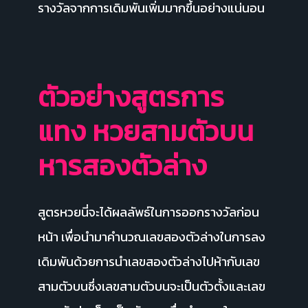
รางวัลจากการเดิมพันเพิ่มมากขึ้นอย่างแน่นอน
ตัวอย่างสูตรการ
แทง
หวยสามตัวบน
หารสองตัวล่าง
สูตรหวยนี่จะได้ผลลัพธ์ในการออกรางวัลก่อน
หน้า เพื่อนำมาคำนวณเลขสองตัวล่างในการลง
เดิมพันด้วยการนำเลขสองตัวล่างไปห้ากับเลข
สามตัวบนซึ่งเลขสามตัวบนจะเป็นตัวตั้งและเลข