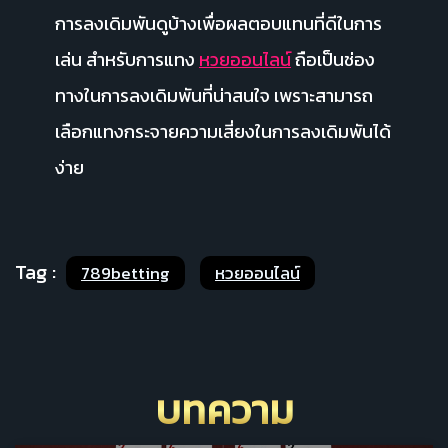
การลงเดิมพันดูบ้างเพื่อผลตอบแทนที่ดีในการ
เล่น สำหรับการแทง
หวยออนไลน์
ถือเป็นช่อง
ทางในการลงเดิมพันที่น่าสนใจ เพราะสามารถ
เลือกแทงกระจายความเสี่ยงในการลงเดิมพันได้
ง่าย
Tag :
789betting
หวยออนไลน์
บทความ