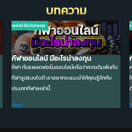
บทความ
กีฬาออนไลน์ มีอะไรน่าลงทุน
การแทง 
กีฬาออนไลน์ มีอะไรน่าลงทุน
กีฬา กับแพลตฟอร์มออนไลน์หรือว่าควรเดิมพันกับ
ห
กีฬารูปแบบใดดี เราอยากจะแนะนำให้คุณรู้จักกับ
ใ
ประเภทกีฬาเหล่านี้
ต
Read