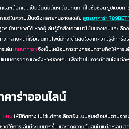
กและเลือกเล่นเป็นอันดับต้นๆ ด้วยกติกาที่ไม่ซับซ้อน รูปแบบกา
ลัก แต่ในความเป็นจริงหลายคนอาจสงสัย
สูตรบาคาร่า 789BETTI
รเข้ามาช่วยได้ หากผู้เล่นรู้จักสังเกตแนวโน้มของเกมและเลื
ิศทาง หลายคนที่เริ่มเล่นเกมไพ่นี้มักจะตัดสินใจจากความรู้สึกหรื
ูตรเล่น
เกมบาคาร่า
จึงเป็นเหมือนการวางกรอบความคิดให้การเล่น
 รูปแบบการออก และจังหวะของเกม เพื่อช่วยในการตัดสินใจแต่ล
บาคาร่าออนไลน์
TTING
ให้มีทิศทาง ไม่ใช่แค่การเลือกฝั่งแบบสุ่มหรือเล่นตามอ
ช่วยให้การเล่นมีระบบมากขึ้น และลดความสับสนในแต่ละรอบ สูตรเ