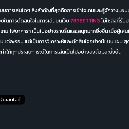
ปแบบการเล่นใดๆ สิ่งสำคัญที่สุดคือการเข้าใจเกมและรู้จักวางแผ
่วยในการตัดสินใจในการเล่นบนเว็บ
789BETTING
ไม่ใช่สิ่งที่ร
กม ไพ่บาคาร่า เป็นไปอย่างราบรื่นและสนุกมากยิ่งขึ้น เมื่อผู้เล่น
ผลในแต่ละรอบ แต่เป็นการวิเคราะห์และตัดสินใจอย่างมีแบบแผน ส
่จะทำให้ทุกประสบการณ์ในการเล่นเป็นไปอย่างลงตัวและยั่งยืน
ร่าออนไลน์