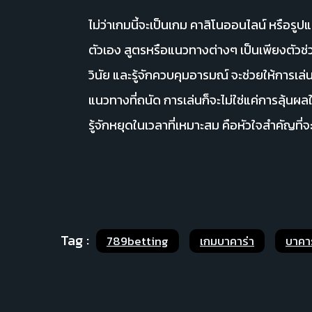
ไม่ว่าเกมนี้จะเป็นเกม คาสิโนออนไลน์ หรือรู
ตัวเอง สูตรหรือแนวทางต่างๆ เป็นเพียงตัวช
วินัย และรู้จักควบคุมอารมณ์ จะช่วยให้การเล่นเ
แนวทางที่ถนัด การเล่นก็จะไม่ใช่แค่การลุ้น
รู้จักหยุดในเวลาที่เหมาะสม คือหัวใจสำคัญที
Tag :
789betting
เกมบาคาร่า
บาคา