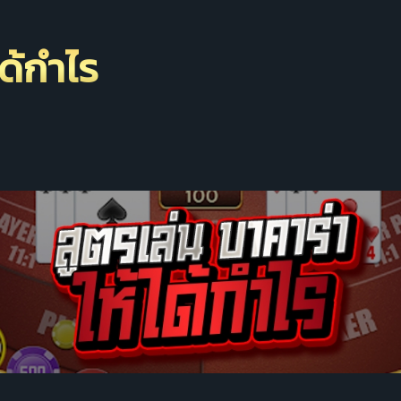
ได้กำไร