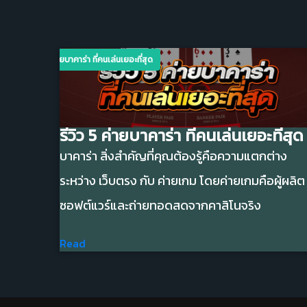
รีวิว 5 ค่ายบาคาร่า ที่คนเล่นเยอะที่สุด
รีวิว 5 ค่ายบาคาร่า ที่คนเล่นเยอะที่สุด
บาคาร่า สิ่งสำคัญที่คุณต้องรู้คือความแตกต่าง
ระหว่าง เว็บตรง กับ ค่ายเกม โดยค่ายเกมคือผู้ผลิต
ซอฟต์แวร์และถ่ายทอดสดจากคาสิโนจริง
Read