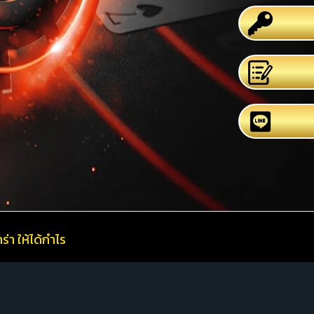
ร่า ให้ได้กำไร