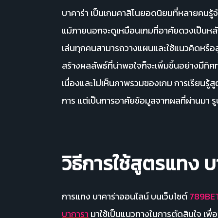
บาคาร่า เป็นเกมคาสิโนยอดนิยมที่หลายคนรู้จั
แม้ภายนอกจะดูเหมือนเกมที่อาศัยดวงเป็นห
เล่นทุกคนสามารถวางแผนและใช้แนวคิดหรือสูต
สร้างผลลัพธ์ที่น่าพอใจก็จะเพิ่มขึ้นอย่างมีท
เนื่องและไม่เห็นภาพรวมของเกม การเรียนรู้ส
การ แต่เป็นการอาศัยข้อมูลจากผลที่ผ่านมา
วิธีการใช้สูตรแทง 
การแทง บาคาร่าออนไลน์ บนเว็บไซต์
789BE
บาการา
มาใช้เป็นแนวทางในการตัดสินใจ เพื่อ