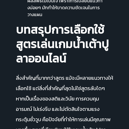
ผลลัพธ์ไม่เป็นใจ เพราะการเปลี่ยนแนวทา
งบ่อยๆ มักทำให้ขาดความชัดเจนในการ
วางแผน
บทสรุปการเลือกใช้
สูตรเล่นเกมน้ำเต้าปู
ลาออนไลน์
สิ่งสำคัญที่มากกว่าสูตร แม้จะมีหลายแนวทางให้
เลือกใช้ แต่สิ่งที่สำคัญที่สุดไม่ใช่สูตรลับใดๆ
หากเป็นเรื่องของสติและวินัย การควบคุม
อารมณ์ ไม่เร่งรีบ และไม่ตัดสินใจตามแรง
กระตุ้นชั่ววูบ คือปัจจัยที่ทำให้การเล่นมีคุณภาพ