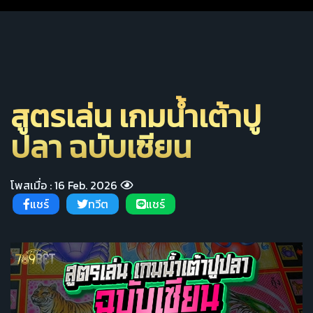
สูตรเล่น เกมน้ำเต้าปู
ปลา ฉบับเซียน
โพสเมื่อ : 16 Feb. 2026
แชร์
ทวีต
แชร์