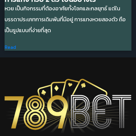
หวย เป็นกิจกรรมที่ต้องอาศัยทั้งโชคและกลยุทธ์ แต่ใน
บรรดาประเภทการเดิมพันที่มีอยู่ การแทงหวยสองตัว ถือ
เป็นรูปแบบที่ง่ายที่สุด
Read