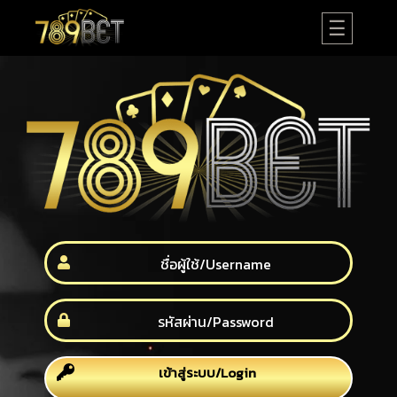
☰
หน้า
แรก
กีฬา
คา
สิโน
สล็อต
หวย
ทาง
เข้าสู่ระบบ/Login