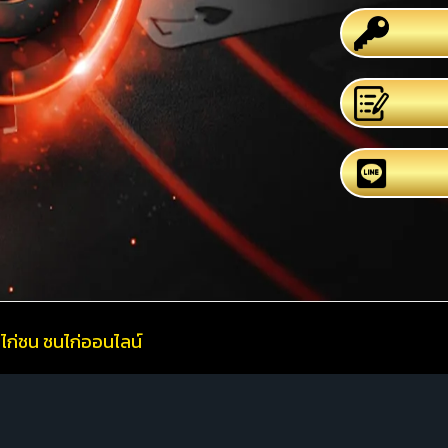
ไก่ชน ชนไก่ออนไลน์