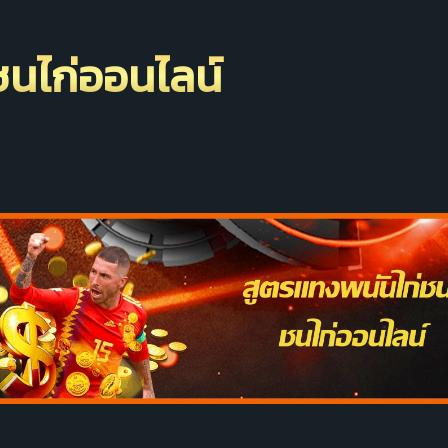
ชนไก่ออนไลน์