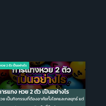
หวย 2 ตัว เป็นอย่างไร
การแทง หวย 2 ตัว เป็นอย่างไร
วย เป็นกิจกรรมที่ต้องอาศัยทั้งโชคและกลยุทธ์ แต่