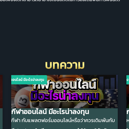
บทความ
กีฬาออนไลน์ มีอะไรน่าลงทุน
การแทง 
กีฬาออนไลน์ มีอะไรน่าลงทุน
กีฬา กับแพลตฟอร์มออนไลน์หรือว่าควรเดิมพันกับ
ห