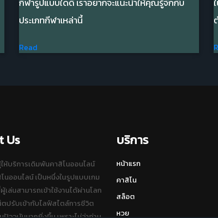
กีฬารูปแบบใดดี เราอยากจะแนะนำให้คุณรู้จักกับ
ใ
ประเภทกีฬาเหล่านี้
ต
Read
t Us
บริการ
หน้าแรก
้ให้บริการเดิมพันคาสิโนออนไลน์
สิโนออนไลน์ เป็นหนึ่งในรูปแบบเกม
คาสิโน
่ผู้เล่นสามารถเข้าใช้งานได้ผ่านโลก
สล็อต
น็ตปรับเข้ากับไลฟ์สไตล์การชีวิต
หวย
ปัจจุบันมากยิ่งขึ้น เพราะไม่ว่าท่าน