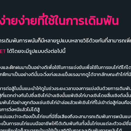
่ายง่ายที่ใช้ในการเดิมพัน
ารเดิมพันการพนันก็มีหลายรูปแบบหลายวิธีด้วยกันที่สามารถเพิ่ม
ET
ได้โดยจะมีรูปแบบดังต่อไปนี้
ี้ยงและฝึกฝนมาเป็นอย่างดีเพื่อใช้ในการแข่งขันเพื่อใช้ในการชนไก่ตีไก่โ
กฝึกมาเป็นอย่างดีนั้นจะวิ่งเก่งและแข็งแรงมากดูได้จากลักษณะถ้าไก่ท
การต่อสู้ในนั้นแนะนำให้ดูในช่วงระยะเวลาของการแข่งขันด้วยการเดิมพั
ู้ที่แตกต่างกันไปซึ่งเชิงไก่บ้างเชิงนั้นแพ้เชิงไก่บางเชิงโดยสิ้นเชิงดังนั
ด้อย่างถูกต้องเช่นเชิงไก่ม้าล่อแล้วแพ้เชิงไก่ที่ไม่เข้าต่อสู้ก่อนคือจะ
ารวิ่งหนีแล้วไม่ได้สู้
แน่นอนว่าจะต้องเป็นไก่ชนที่มีชื่อเสียงถึงจะสามารถเดิมพันการพนั
็นการชนไก่แบบมืออาชีพให้ได้เดิมพันกันทั้งนั้นไก่ชนแต่ละตัวจะมีชื่อเ
กน้อยเพียงใดก็สามารถนำมาใช้เป็นสถิติในการลงเดิมพันการพนันได้