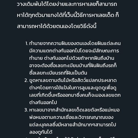
วางเดิมพันได้โดยง่ายและการหาเลขก็สามารถ
หาได้ทุกตัวมาแทงได้ที่เว็บนี้วิธีการหาเลขเด็ด ก็
สามารถหาได้ด้วยตนเองโดยวิธีดังนี้
ทำนายจากความฝันของตนเองโดยฝันแต่ละคน
มีความแตกต่างกันออกไปโดยจะมีลักษณะการ
ทำนาย ต่างกันออกไปด้วยถ้าหากฝันถึงบ้าน
อาจจะต้องซื้อเลขทะเบียนบ้านที่ฝันฝันถึงรถก็
ซื้อเลขทะเบียนรถที่ฝันเป็นต้น
ขูดหาเลขตามต้นไม้หรือสัตว์แปลกประหลาด
ต่างๆโดยการใช้แป้งในการลูบและขูดดูเพื่อดู
เลขที่เกิดขึ้นหรือออกมาซึ่งคนก็จะมองเลขแตก
ต่างกันออกไป
หาเลขมาจากสำนักเลขเด็ดเลขดังหรือแม่หมอ
พ่อหมอตามความเชื่อและวิจารณญาณของ
แต่ละบุคคลซึ่งมีหลายสำนักมากๆสามารถไป
ลองดูกันได้