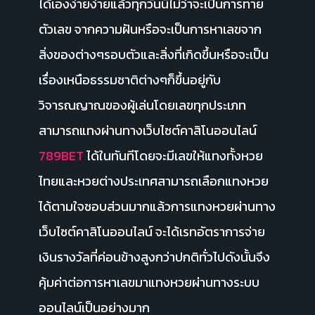
ได้เองง่ายง่ายแล้วทุกวันนี้ไม่ว่าจะเป็นการทาย
ตัวเลข จากความฝันหรือจะเป็นการหาเลขจาก
สิ่งของต่างๆรอบตัวและสิ่งที่เกิดขึ้นหรือจะเป็น
เรื่องเหนือธรรมชาติต่างๆก็ขึ้นอยู่กับ
วิจารณญาณของผู้เล่นโดยเลขทุกประเภท
สามารถแทงผ่านทางเว็บไซต์คาสิโนออนไลน์
789
BET
ได้ในทันทีโดยจะมีเลขให้แทงทั้งหวย
ไทยและหวยต่างประเทศสามารถเลือกแทงหวย
ได้ตามใจชอบส่วนมากแล้วการแทงหวยผ่านทาง
เว็บไซต์คาสิโนออนไลน์ จะได้เรทอัตราการจ่าย
เงินรางวัลที่ค่อนข้างสูงกว่าปกติทั่วไปดังนั้นจึง
คุ้มค่าต่อการหาเลขมาแทงหวยผ่านทางระบบ
ออนไลน์เป็นอย่างมาก