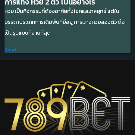
การแทง หวย 2 ตัว เป็นอย่างไร
หวย เป็นกิจกรรมที่ต้องอาศัยทั้งโชคและกลยุทธ์ แต่ใน
บรรดาประเภทการเดิมพันที่มีอยู่ การแทงหวยสองตัว ถือ
เป็นรูปแบบที่ง่ายที่สุด
Read