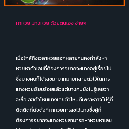
หาหวย แทงหวย ด้วยตนเอง ง่ายๆ
เมื่อใกล้ถึงเวลาหวยออกหลายคนคงกำลังหา
หวยหาตัวเลขที่ต้องการอยากจะแทงอยู่เรื่อยไป
ซึ่งบางคนก็ได้เลขมามากมายหลายตัวไว้ในการ
แทงหวยเรียบร้อยแล้วแต่บางคนยังไม่รู้เลยว่า
จะซื้อเลขตัวไหนแทงเลขตัวไหนดีเพราะอาจไม่รู้ที่
ติดติดที่ดังดังที่หาหวยหาเลขไว้แทงซึ่งผู้ที่
ต้องการอยากจะแทงหวยสามารถหาหวยหาเลข