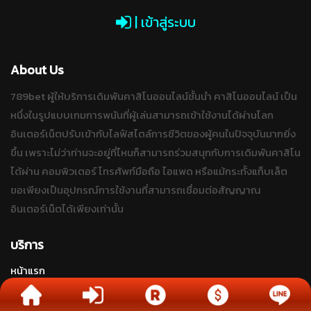
|
เข้าสู่ระบบ
About Us
789bet ผู้ให้บริการเดิมพันคาสิโนออนไลน์ชั้นนำ คาสิโนออนไลน์ เป็น
หนึ่งในรูปแบบเกมการพนันที่ผู้เล่นสามารถเข้าใช้งานได้ผ่านโลก
อินเตอร์เน็ตปรับเข้ากับไลฟ์สไตล์การชีวิตของผู้คนในปัจจุบันมากยิ่ง
ขึ้น เพราะไม่ว่าท่านจะอยู่ที่ไหนก็สามารถร่วมสนุกกับการเดิมพันคาสิโน
ได้ผ่าน คอมพิวเตอร์ โทรศัพท์มือถือ ไอแพด หรือแม้กระทั้งแท็บเล็ต
ขอเพียงเป็นอุปกรณ์การใช้งานที่สามารถเชื่อมต่อสัญญาณ
อินเตอร์เน็ตได้เพียงเท่านั้น
บริการ
หน้าแรก
คาสิโน