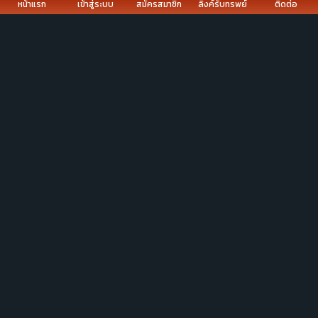
หน้าแรก
เข้าสู่ระบบ
สมัครสมาชิก
ลิงค์รับทรพย์
ติดต่อ
สล็อต
หวย
ทางเข้า
กีฬา
ลิงค์รับทรัพย์
สมัครสมาชิก
ดาวน์โหลด
ติดต่อเรา
Copyright ©2020 All rights reserved | 789bet