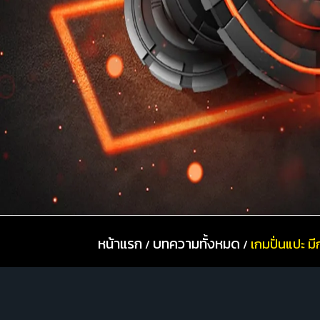
หน้าแรก
บทความทั้งหมด
เกมปั่นแปะ ม
/
/