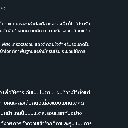
ค่ะ
์บางแบบจะออกซ้ำต่อเนื่องหลายครั้ง ก็ไม่ได้การัน
ม่ตัดสินใจจากความคิดว่า น่าจะถึงรอบเปลี่ยนแล้ว
เล่นเพียงแค่รอจบรอบ แล้วตัดสินใจสำหรับรอบถัดไป
จกติกาพื้นฐานเหล่านี้ก่อนเริ่ม จะช่วยให้การ
จ เพื่อให้การเล่นเป็นไปตามแผนที่วางไว้ตั้งแต่
หลายคนเผลอเลือกต่อเนื่องแบบไม่ทันได้คิด
่อนหน้า เกมปั่นแปะแต่ละรอบแยกกันอย่าง
ดได้ง่าย ควรทำความเข้าใจกติกาและรูปแบบการ