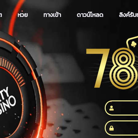
ต
หวย
ทางเข้า
ดาวน์โหลด
ลิงค์รับ