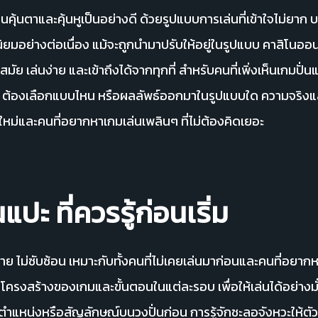
คนคุ้นตาและคุ้นหูเป็นอย่างดี ด้วยรูปแบบการเล่นที่เข้าใจไม่ยาก 
มนิยมอย่างต่อเนื่อง แม้จะถูกนำมาปรับให้อยู่ในรูปแบบ คาสิโนออ
ัย เล่นง่าย และเข้าถึงได้จากทุกที่ สำหรับคนที่เพิ่งเห็นเกมปั่นแ
างไร ต้องเลือกแบบไหน หรือผลลัพธ์ออกมาในรูปแบบใด ความจริงแล้
อใหม่และคนที่อยากหาเกมเล่นเพลินๆ ที่ไม่ต้องคิดเยอะ
ปะ ที่ควรรู้ก่อนเริ่ม
 ไม่ซับซ้อน เหมาะกับทั้งคนที่ไม่เคยเล่นมาก่อนและคนที่อยากหา
โครงสร้างของเกมและขั้นตอนในแต่ละรอบ เพื่อให้เล่นได้อย่างม
อกตำแหน่งหรือสัญลักษณ์บนวงปั่นก่อน การรู้จักชะลอจังหวะให้