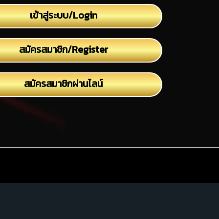
เข้าสู่ระบบ/Login
สมัครสมาชิก/Register
สมัครสมาชิกผ่านไลน์