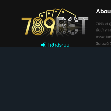
Abou
789bet ผู
ชั้นนำ คา
การพนันที
อินเตอร์เ
|
เข้าสู่ระบบ
ของผู้คนใน
จะอยู่ที่
คาสิโนได้
ไอแพด หรื
อุปกรณ์กา
สัญญาณอิน
Copyright ©2020 All rights reserved | 789b