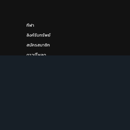
กีฬา
ลิงค์รับทรัพย์
สมัครสมาชิก
ดาวน์โหลด
ติดต่อเรา