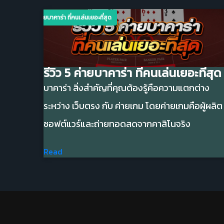
รีวิว 5 ค่ายบาคาร่า ที่คนเล่นเยอะที่สุด
รีวิว 5 ค่ายบาคาร่า ที่คนเล่นเยอะที่สุด
บาคาร่า สิ่งสำคัญที่คุณต้องรู้คือความแตกต่าง
ระหว่าง เว็บตรง กับ ค่ายเกม โดยค่ายเกมคือผู้ผลิต
ซอฟต์แวร์และถ่ายทอดสดจากคาสิโนจริง
Read