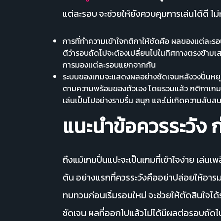
แต่ละรอบ จะช่วยให้ยังควบคุมการเล่นได้ดี ไ
การที่ทำความเข้าใจกติกาให้ชัดคือ ผลของแต่ละรอบจ
ตีว่ารอบถัดไปจะต้องเปลี่ยนไปในทิศทางตรงข้ามเสม
การมองแต่ละรอบแยกจากกัน
ระบบของเกมจะแสดงผลอย่างชัดเจนหลังวงปั่นหยุด ทำ
ตามความพร้อมของตัวเอง โดยรวมแล้ว กติกาเกมปั่น
เล่นเป็นไปอย่างราบรื่น สนุก และไม่เกิดความสับสน
แนะนำข้อควรระวัง ก
ถึงแม้เกมปั่นแปะจะเป็นเกมที่เข้าใจง่าย เล่นเพ
ต้น อย่างแรกที่ควรระวังคืออย่าปล่อยให้อาร
ทบทวนก่อนเริ่มรอบใหม่ จะช่วยให้ตัดสินใจไ
ชัดเจน ผลที่ออกไปแล้วไม่ได้มีผลต่อรอบถัด