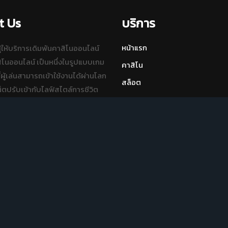
t Us
บริการ
หน้าแรก
้ให้บริการเดิมพันคาสิโนออนไลน์
สิโนออนไลน์ เป็นหนึ่งในรูปแบบเกม
คาสิโน
่ผู้เล่นสามารถเข้าใช้งานได้ผ่านโลก
สล็อต
น็ตปรับเข้ากับไลฟ์สไตล์การชีวิต
หวย
ปัจจุบันมากยิ่งขึ้น เพราะไม่ว่าท่าน
ไหนก็สามารถร่วมสนุกกับการเดิมพัน
ทางเข้า
ผ่าน คอมพิวเตอร์ โทรศัพท์มือถือ
อแม้กระทั้งแท็บเล็ต ขอเพียงเป็น
รใช้งานที่สามารถเชื่อมต่อ
เตอร์เน็ตได้เพียงเท่านั้น
et