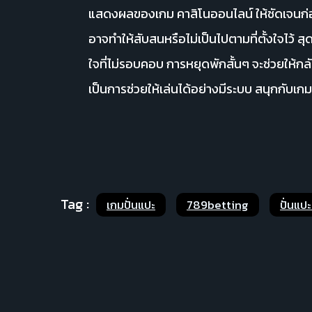
แสดงผลของเกม คาสิโนออนไลน์ ให้ชัดเจนก่อน
อาจทำให้สับสนหรือไม่เป็นไปตามที่ตั้งใจไว้ สุดท
ใจที่ไม่รอบคอบ การหยุดพักสั้นๆ จะช่วยให้กล
เป็นการช่วยให้เล่นได้อย่างมีระบบ สนุกกับเกม
Tag :
เกมปั่นแปะ
789betting
ปั่นแป