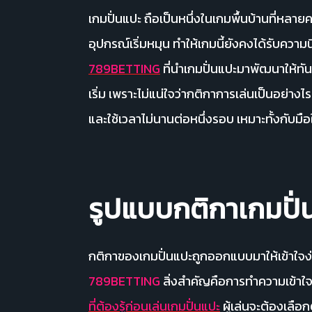
เกมปั่นแปะ ถือเป็นหนึ่งในเกมพื้นบ้านที่หลาย
อุปกรณ์เริ่มหมุน ทำให้เกมนี้ยังคงได้รับควา
789BETTING
ที่นำเกมปั่นแปะมาพัฒนาให้ทันสม
เริ่ม เพราะไม่แน่ใจว่ากติกาการเล่นเป็นอย่
และใช้เวลาไม่นานต่อหนึ่งรอบ เหมาะทั้งกับมื
รูปแบบกติกาเกมปั่นแ
กติกาของเกมปั่นแปะถูกออกแบบมาให้เข้าใจง่าย
789BETTING
สิ่งสำคัญคือการทำความเข้าใจ
ที่ต้องรู้ก่อนเล่นเกมปั่นแปะ
ผู้เล่นจะต้องเลื