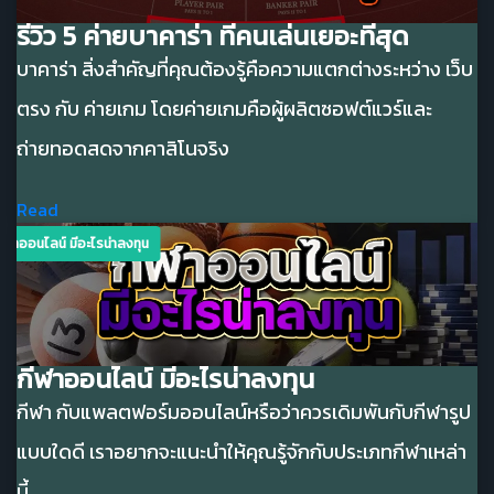
รีวิว 5 ค่ายบาคาร่า ที่คนเล่นเยอะที่สุด
บาคาร่า สิ่งสำคัญที่คุณต้องรู้คือความแตกต่างระหว่าง เว็บ
ตรง กับ ค่ายเกม โดยค่ายเกมคือผู้ผลิตซอฟต์แวร์และ
ถ่ายทอดสดจากคาสิโนจริง
Read
กีฬาออนไลน์ มีอะไรน่าลงทุน
กีฬาออนไลน์ มีอะไรน่าลงทุน
กีฬา กับแพลตฟอร์มออนไลน์หรือว่าควรเดิมพันกับกีฬารูป
แบบใดดี เราอยากจะแนะนำให้คุณรู้จักกับประเภทกีฬาเหล่า
นี้