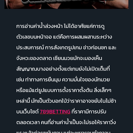
การอ่านค่าน้ำล่วงหน้า ไม่ได้อาศัยแค่การดู
ตัวเลขบนหน้าจอ แต่คือการผสมผสานระหว่าง
ประสบการณ์ การสังเกตรูปเกม ข่าวก่อนชก และ
จังหวะของตลาด เซียนมวยมักจะมองเห็น
สัญญาณบางอย่างตั้งแต่เกมยังไม่เปิดเต็มที่
เช่น ท่าทางการยืนมุม ความมั่นใจของนักมวย
หรือแม้แต่รูปแบบการตั้งราคาตั้งต้น สิ่งเล็กๆ
เหล่านี้ มักเป็นตัวบอกใบ้ว่าราคาอาจขยับในไม่ช้า
บนเว็บไซต์
789BETTING
ที่ราคามีการปรับ
ตลอดเวลา คนที่อ่านค่าน้ำเป็นจะไม่รอให้ราคาวิ่ง
แรงแล้วค่อยขยับตาม แต่จะพยายามทำความ