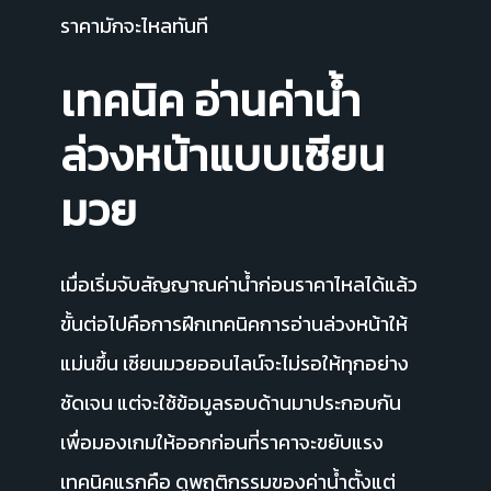
ราคามักจะไหลทันที
เทคนิค อ่านค่าน้ำ
ล่วงหน้าแบบเซียน
มวย
เมื่อเริ่มจับสัญญาณค่าน้ำก่อนราคาไหลได้แล้ว
ขั้นต่อไปคือการฝึกเทคนิคการอ่านล่วงหน้าให้
แม่นขึ้น เซียนมวยออนไลน์จะไม่รอให้ทุกอย่าง
ชัดเจน แต่จะใช้ข้อมูลรอบด้านมาประกอบกัน
เพื่อมองเกมให้ออกก่อนที่ราคาจะขยับแรง
เทคนิคแรกคือ ดูพฤติกรรมของค่าน้ำตั้งแต่