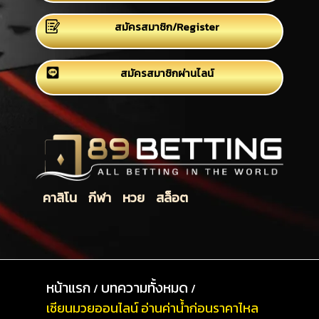
เข้า
สมัครสมาชิก/Register
ดาวน์โหลด
สมัครสมาชิกผ่านไลน์
ลิ้ง
รับ
ทรัพย์
สมัคร
คาสิโน
กีฬา
หวย
สล็อต
สมาชิก
ติดต่อ
เรา
หน้าแรก
บทความทั้งหมด
/
/
เซียนมวยออนไลน์ อ่านค่าน้ำก่อนราคาไหล