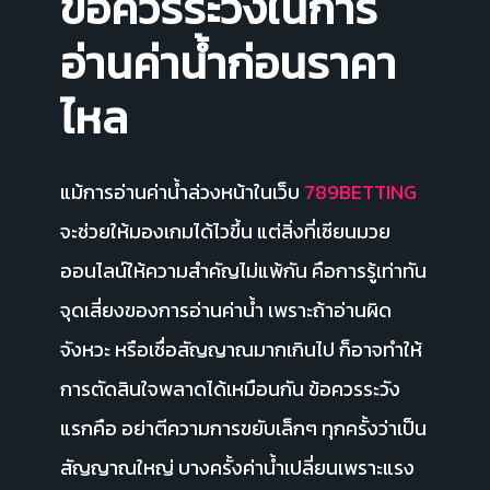
ข้อควรระวังในการ
อ่านค่าน้ำก่อนราคา
ไหล
แม้การอ่านค่าน้ำล่วงหน้าในเว็บ
789BETTING
จะช่วยให้มองเกมได้ไวขึ้น แต่สิ่งที่เซียนมวย
ออนไลน์ให้ความสำคัญไม่แพ้กัน คือการรู้เท่าทัน
จุดเสี่ยงของการอ่านค่าน้ำ เพราะถ้าอ่านผิด
จังหวะ หรือเชื่อสัญญาณมากเกินไป ก็อาจทำให้
การตัดสินใจพลาดได้เหมือนกัน ข้อควรระวัง
แรกคือ อย่าตีความการขยับเล็กๆ ทุกครั้งว่าเป็น
สัญญาณใหญ่ บางครั้งค่าน้ำเปลี่ยนเพราะแรง