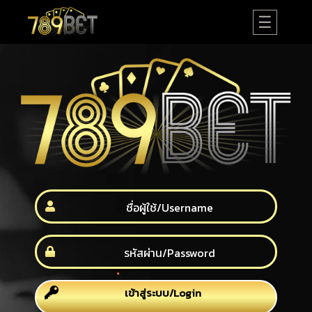
☰
หน้า
แรก
กีฬา
คา
สิโน
สล็อต
หวย
ทาง
เข้าสู่ระบบ/Login