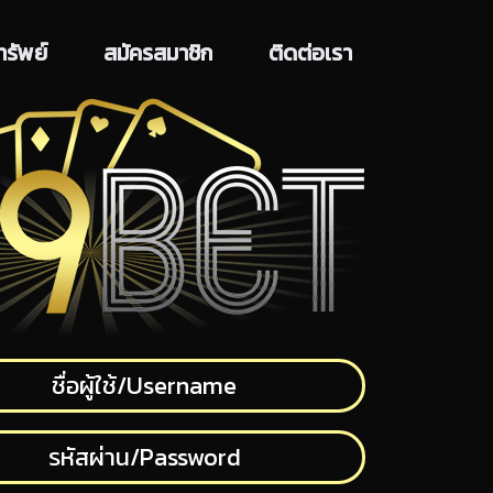
ทรัพย์
สมัครสมาชิก
ติดต่อเรา