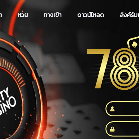
ต
หวย
ทางเข้า
ดาวน์โหลด
ลิงค์รับ