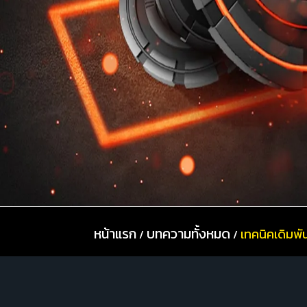
หน้าแรก
บทความทั้งหมด
เทคนิคเดิมพ
/
/