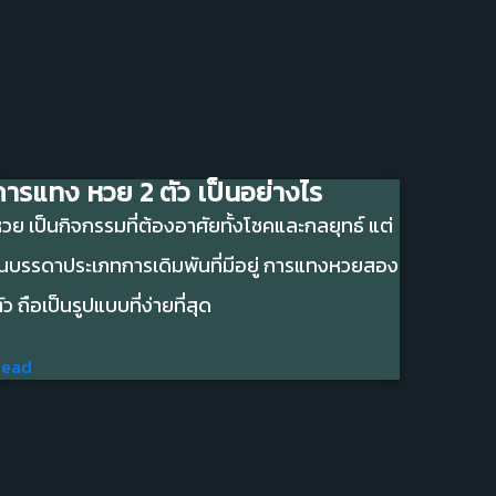
หวย 2 ตัว เป็นอย่างไร
การแทง หวย 2 ตัว เป็นอย่างไร
วย เป็นกิจกรรมที่ต้องอาศัยทั้งโชคและกลยุทธ์ แต่
นบรรดาประเภทการเดิมพันที่มีอยู่ การแทงหวยสอง
ัว ถือเป็นรูปแบบที่ง่ายที่สุด
Read