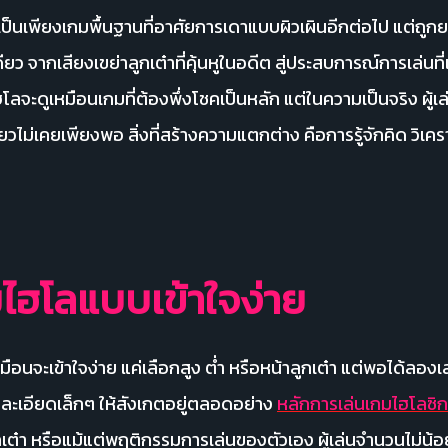
้เป็นเพียงเกมพื้นฐานที่อาศัยการเดาแบบผิวเผินอีกต่อไป แต่ถูก
 จากเสียงเขย่าลูกเต๋าที่คุ้นหูในอดีต สู่ประสบการณ์การเล่นที่เ
ดูเหมือนเกมที่ต้องพึ่งโชคเป็นหลัก แต่ในความเป็นจริง ผู้เล่น
ียวไม่เคยเพียงพอ สิ่งที่สร้างความแตกต่าง คือการรู้จักคิด วิเ
มไฮโลแบบเข้าใจง่าย
ือนจะเข้าใจง่าย แค่เลือกสูง ต่ำ หรือหน้าลูกเต๋า แต่พอได้ลองเล่น
ละเอียดเล็กๆ ให้สังเกตอยู่ตลอดอย่าง
หลักการเล่นเกมไฮโลซิ
๋า หรือแม้แต่พฤติกรรมการเล่นของตัวเอง ผู้เล่นจำนวนไม่น