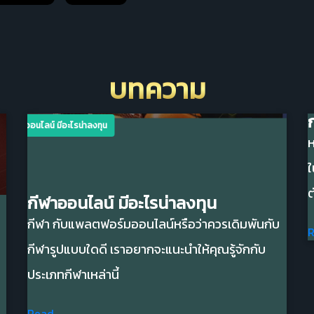
บทความ
กีฬาออนไลน์ มีอะไรน่าลงทุน
การแทง 
กีฬาออนไลน์ มีอะไรน่าลงทุน
กีฬา กับแพลตฟอร์มออนไลน์หรือว่าควรเดิมพันกับ
ห
กีฬารูปแบบใดดี เราอยากจะแนะนำให้คุณรู้จักกับ
ใ
ประเภทกีฬาเหล่านี้
ต
Read