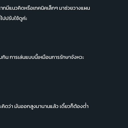
้ว หากมีแนวคิดหรือเทคนิคเล็กๆ มาช่วยวางแผน
ปปรับใช้ดูค่ะ
ฮโลตบกิน การเล่นแบบนี้เหมือนการรักษาจังหวะ
ิดว่า มันออกสูงมานานแล้ว เดี๋ยวก็ต้องต่ำ