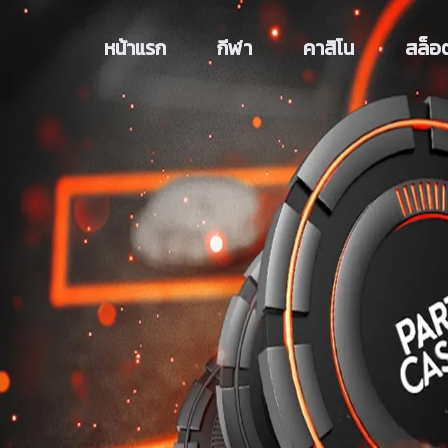
หน้าแรก
กีฬา
คาสิโน
สล็อ