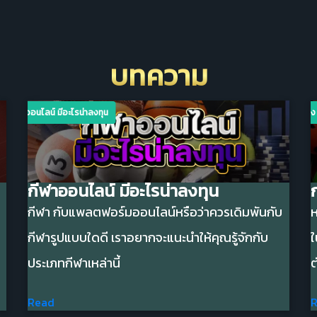
บทความ
กีฬาออนไลน์ มีอะไรน่าลงทุน
การแทง 
กีฬาออนไลน์ มีอะไรน่าลงทุน
กีฬา กับแพลตฟอร์มออนไลน์หรือว่าควรเดิมพันกับ
ห
กีฬารูปแบบใดดี เราอยากจะแนะนำให้คุณรู้จักกับ
ใ
ประเภทกีฬาเหล่านี้
ต
Read