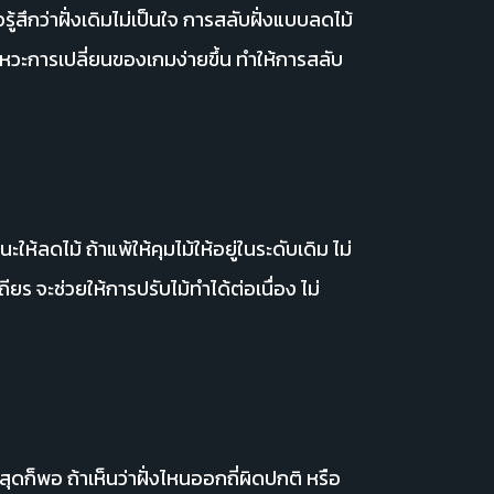
ู้สึกว่าฝั่งเดิมไม่เป็นใจ การสลับฝั่งแบบลดไม้
งหวะการเปลี่ยนของเกมง่ายขึ้น ทำให้การสลับ
ห้ลดไม้ ถ้าแพ้ให้คุมไม้ให้อยู่ในระดับเดิม ไม่
ร จะช่วยให้การปรับไม้ทำได้ต่อเนื่อง ไม่
ดก็พอ ถ้าเห็นว่าฝั่งไหนออกถี่ผิดปกติ หรือ