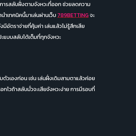
ใช้การสลับฝั่งตามจังหวะที่ออก ช่วยลดความ
นำเทคนิคนี้มาเล่นผ่านเว็บ
789BETTING
จะ
ัตราจ่ายที่คุ้มค่า เล่นแล้วไม่รู้สึกเสีย
ปะแบบสลับได้เต็มที่ทุกจังหวะ
ตัวเองก่อน เช่น เล่นฝั่งเดิมสามตาแล้วค่อย
อกไวถ้าสลับมั่วจะเสียจังหวะง่าย การมีรอบที่