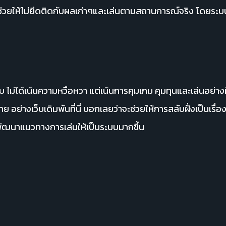
วิธีนี้ช่วยให้ไม่ยึดติดกับผลเก่าๆและเล่นตามสถานการณ์จริง โดยร
ไม่ได้เน้นความหวือหวา แต่เน้นการคุมเกม คุมทุนและเล่นอย่างมีสต
อย่างเว็บเดิมพันที่นี่ บอกเลยว่าจะช่วยให้การสลับฝั่งเป็นเรื่อ
กพัฒนาแนวทางการเล่นให้เป็นระบบมากขึ้น