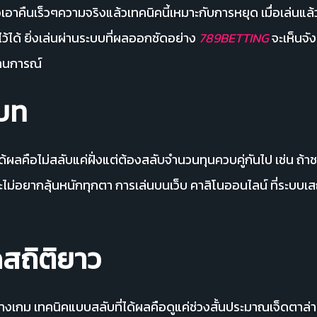
เอาคืนเร็วๆความจริงแล้วเทคนิคนี้เหมาะกับการหยุด เมื่อเล่นแล้วร
้ได้ ยิ่งเล่นผ่านระบบที่ผลออกชัดอย่าง
789BETTING
จะเห็นจั
ถานการณ์
เบท
้ผลคือไม่สลับแค่ฝั่งแต่ต้องสลับจำนวนทุนควบคู่กันไป เช่น ถ้าชนะใ
ม่อยากลุ้นหนักทุกตา การเล่นบนเว็บ คาสิโนออนไลน์ ที่ระบบเสถีย
ึดสถิติยาว
างเกม เทคนิคแบบสลับที่ได้ผลคือดูแค่ช่วงสั้นประมาณเจ็ดตาล่าสุ