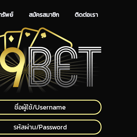
ทรัพย์
สมัครสมาชิก
ติดต่อเรา