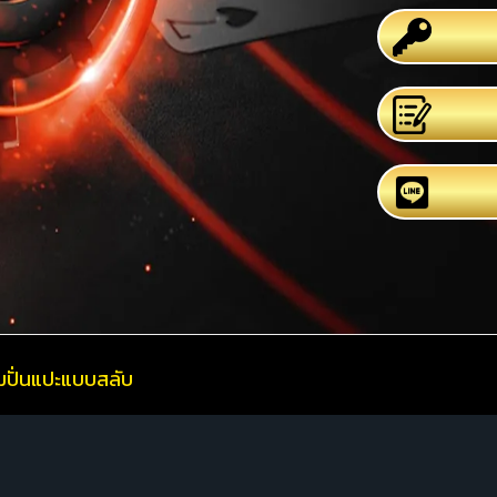
มปั่นแปะแบบสลับ