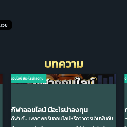
มวย
บทความ
กีฬาออนไลน์ มีอะไรน่าลงทุน
การแทง 
กีฬาออนไลน์ มีอะไรน่าลงทุน
กีฬา กับแพลตฟอร์มออนไลน์หรือว่าควรเดิมพันกับ
ห