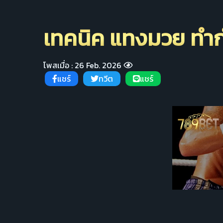
เทคนิค แทงมวย ทำก
โพสเมื่อ : 26 Feb. 2026
แชร์
ทวีต
แชร์