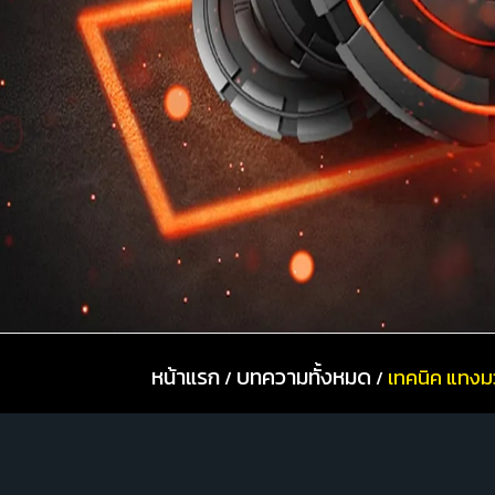
หน้าแรก
บทความทั้งหมด
เทคนิค แทงม
/
/