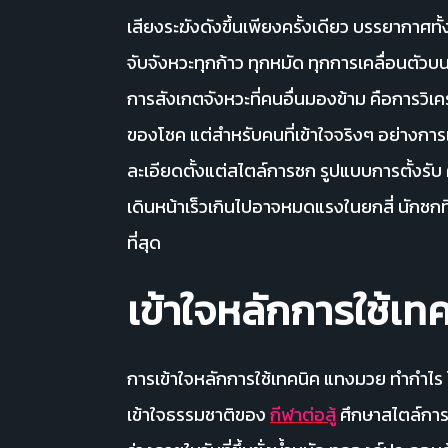
เสียงระฆังดังขึ้นเพียงครั้งเดียว บรรยากา
จับจังหวะทุกก้าว ทุกหมัด ทุกการเคลื่อนตัวบ
การสังเกตจังหวะที่คนอื่นมองข้าม คือการวิ
ของโชค แต่สำหรับคนที่เข้าใจจริงๆ อย่างการเ
ละเอียดตั้งแต่สไตล์การชก รูปแบบการตั้งรับ ค
เดินหน้าเร็วเกินไปอาจหมดแรงในยกสี่ นักชกที่
ที่สุด
เข้าใจหลักการใช้เ
การเข้าใจหลักการใช้เทคนิค แทงมวย ทำกำไร ไ
เข้าใจธรรมชาติของ
กีฬาต่อสู้
ศึกษาสไตล์การ