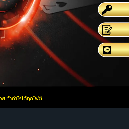
วย ทำกำไรได้ทุกไฟต์