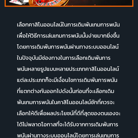
เลือกคาสิโนออนไลน์ในการเดิมพันเกมการพนัน
เพื่อให้วิธีการเล่นเกมการพนันนั้นง่ายมากยิ่งขึ้น
โดยการเดิมพันการพนันผ่านทางระบบออนไลน์
ในปัจจุบันมีช่องทางในการเลือกเดิมพันการ
พนันหลายรูปแบบหลายประเภทคาสิโนออนไลน์
แต่ละประเภทก็จะมีเงื่อนไขการเดิมพันการพนัน
ที่แตกต่างกันออกไปดังนั้นก่อนที่จะเลือกเดิม
พันเกมการพนันในคาสิโนออนไลน์ซักที่ควรจะ
เลือกให้ดีเพื่อผลประโยชน์ที่ดีที่สุดของตนเองจะ
ได้ไม่พลาดโอกาสที่จะได้รับจากการเดิมพันการ
พนันผ่านทางระบบออนไลน์โดยการเล่นเกมการ