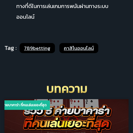
ทางที่ดีในการเล่นเกมการพนันผ่านทางระบบ
ออนไลน์
Tag :
789betting
คาสิโนออนไลน์
บทความ
 5 ค่ายบาคาร่า ที่คนเล่นเยอะที่สุด