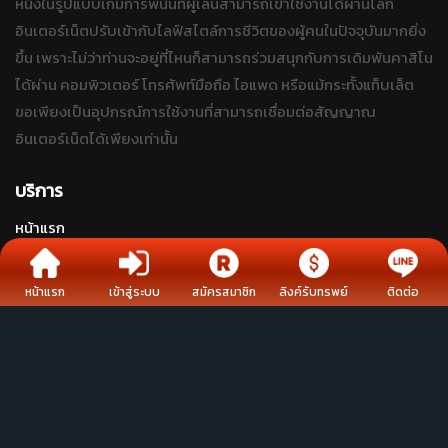
หนึ่งในรูปแบบเกมการพนันที่ผู้เล่นสามารถเข้าใช้งานได้ผ่านโลก
อินเตอร์เน็ตปรับเข้ากับไลฟ์สไตล์การชีวิตของผู้คนในปัจจุบันมากยิ่ง
ขึ้น เพราะไม่ว่าท่านจะอยู่ที่ไหนก็สามารถร่วมสนุกกับการเดิมพันคาสิโน
ได้ผ่าน คอมพิวเตอร์ โทรศัพท์มือถือ ไอแพด หรือแม้กระทั้งแท็บเล็ต
ขอเพียงเป็นอุปกรณ์การใช้งานที่สามารถเชื่อมต่อสัญญาณ
อินเตอร์เน็ตได้เพียงเท่านั้น
บริการ
หน้าแรก
คาสิโน
หน้าแรก
เข้าสู่ระบบ
สมัครสมาชิก
ลิงค์รับทรพย์
ติดต่อ
สล็อต
หวย
ทางเข้า