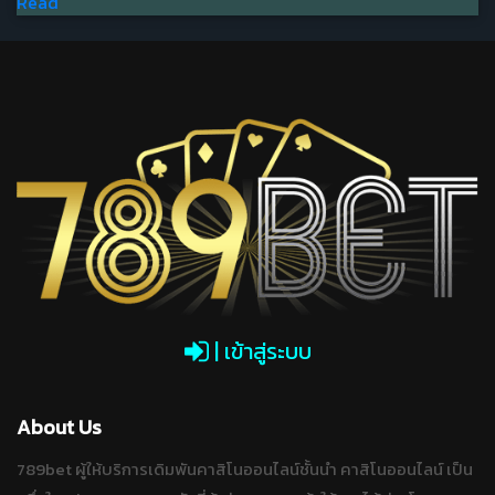
Read
|
เข้าสู่ระบบ
About Us
789bet ผู้ให้บริการเดิมพันคาสิโนออนไลน์ชั้นนำ คาสิโนออนไลน์ เป็น