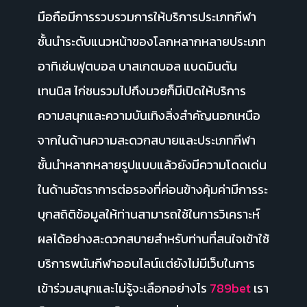
มือถือมีการรวบรวมการให้บริการประเภทกีฬา
ชั้นนำระดับแนวหน้าของโลกหลากหลายประเภท
อาทิเช่นฟุตบอล บาสเกตบอล แบดมินตัน
เทนนิส ไก่ชนรวมไปถึงมวยก็มีเปิดให้บริการ
ความสนุกและความบันเทิงสิ่งสำคัญนอกเหนือ
จากในด้านความสะดวกสบายและประเภทกีฬา
ชั้นนำหลากหลายรูปแบบแล้วยังมีความโดดเด่น
ในด้านอัตราการต่อรองที่ค่อนข้างคุ้มค่ามีการระ
บุกสถิติข้อมูลให้ท่านสามารถใช้ในการวิเคราะห์
ผลได้อย่างสะดวกสบายสำหรับท่านที่สนใจเข้าใช้
บริการพนันกีฬาออนไลน์แต่ยังไม่มีเว็บในการ
เข้าร่วมสนุกและไม่รู้จะเลือกอย่างไร
789
bet
เรา