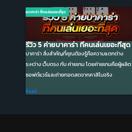
รีวิว 5 ค่ายบาคาร่า ที่คนเล่นเยอะที่สุด
รีวิว 5 ค่ายบาคาร่า ที่คนเล่นเยอะที่สุด
บาคาร่า สิ่งสำคัญที่คุณต้องรู้คือความแตกต่าง
ระหว่าง เว็บตรง กับ ค่ายเกม โดยค่ายเกมคือผู้ผลิต
ซอฟต์แวร์และถ่ายทอดสดจากคาสิโนจริง
Read