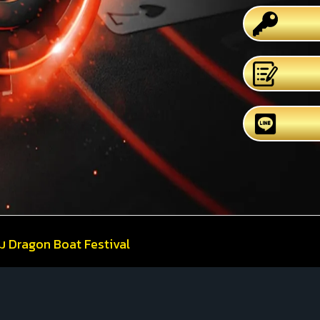
กม Dragon Boat Festival