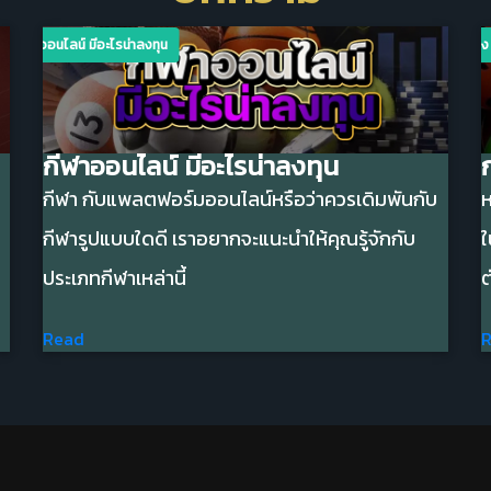
กีฬาออนไลน์ มีอะไรน่าลงทุน
การแทง 
กีฬาออนไลน์ มีอะไรน่าลงทุน
กีฬา กับแพลตฟอร์มออนไลน์หรือว่าควรเดิมพันกับ
ห
กีฬารูปแบบใดดี เราอยากจะแนะนำให้คุณรู้จักกับ
ใ
ประเภทกีฬาเหล่านี้
ต
Read