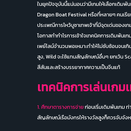
ในยุคปัจจุบันนี้แน่นอนว่ามีเกมให้เลือกเดิมพ
Dragon Boat Festival หรือที่หลายๆ คนเรีย
ประเพณีการไหว้บูชาเทพเจ้าที่มีจุดเด่นของเ
โอกาสทำกำไรการเข้าใจเทคนิคการเดิมพันเกม
เพย์ไลน์จำนวนพอเหมาะทำให้ไม่ซับซ้อนจนเกิ
สูง, Wild จะใช้แทนสัญลักษณ์อื่นๆ ยกเว้น Sc
สีสันและสร้างบรรยากาศความเป็นจีนแท้
เทคนิคการเล่นเกม
1. ศึกษาตารางการจ่าย
ก่อนเริ่มเดิมพันเกม 
สัญลักษณ์เรือมังกรให้รางวัลสูงก็ควรจับจัง