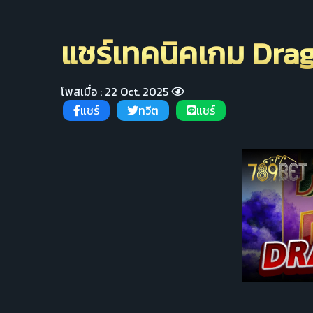
แชร์เทคนิคเกม Dra
โพสเมื่อ : 22 Oct. 2025
แชร์
ทวีต
แชร์