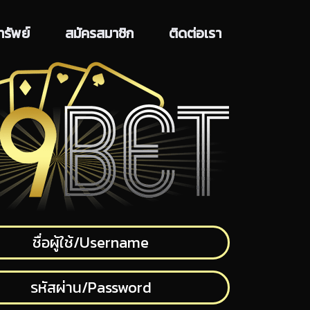
ทรัพย์
สมัครสมาชิก
ติดต่อเรา