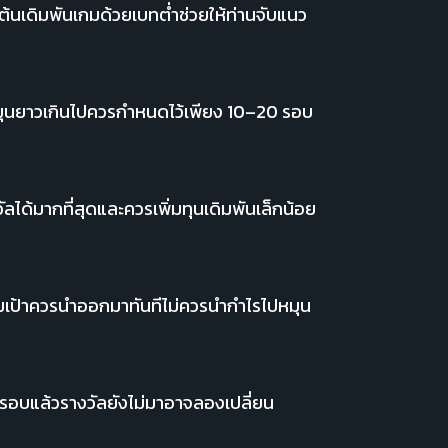
มต้นเดิมพันเกมด้วยเบทต่ำช่วยให้ท่านจับแนว
้หมุนยาวเกินไปควรกำหนดไว้เพียง 10–20 รอบ
ลได้มากที่สุดและควรเพิ่มทุนเดิมพันเล็กน้อย
ามเป้าควรนำออกมาทันทีไม่ควรนำกำไรไปหมุน
อบแล้วรางวัลยังไม่มาอาจลองเปลี่ยน