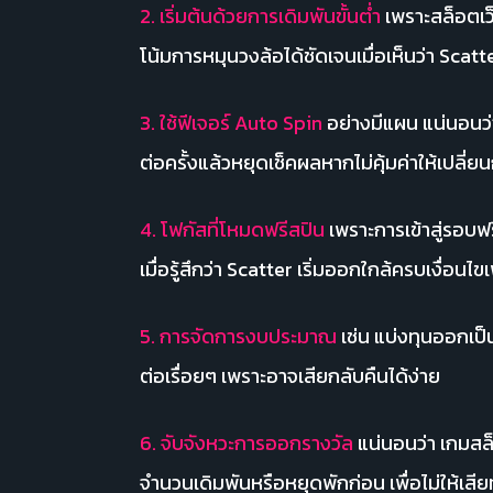
2. เริ่มต้นด้วยการเดิมพันขั้นต่ำ
เพราะสล็อตเว
โน้มการหมุนวงล้อได้ชัดเจนเมื่อเห็นว่า Scatt
3. ใช้ฟีเจอร์ Auto Spin
อย่างมีแผน แน่นอนว่
ต่อครั้งแล้วหยุดเช็คผลหากไม่คุ้มค่าให้เปลี่ย
4. โฟกัสที่โหมดฟรีสปิน
เพราะการเข้าสู่รอบฟ
เมื่อรู้สึกว่า Scatter เริ่มออกใกล้ครบเงื่
5. การจัดการงบประมาณ
เช่น แบ่งทุนออกเป
ต่อเรื่อยๆ เพราะอาจเสียกลับคืนได้ง่าย
6. จับจังหวะการออกรางวัล
แน่นอนว่า เกมสล
จำนวนเดิมพันหรือหยุดพักก่อน เพื่อไม่ให้เสี