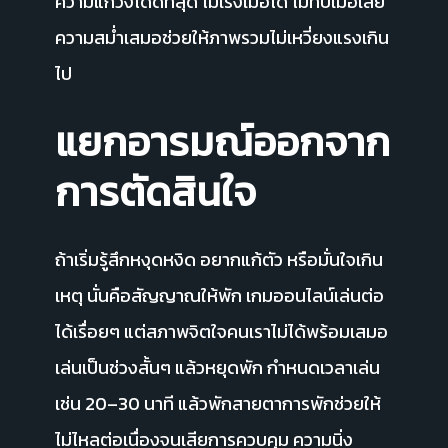
ความแกว่งได้ดีที่สุด ไม่เร่งเมื่อได้ ไม่ทบเมื่อเสีย
ความสม่ำเสมอช่วยให้ภาพรวมไม่เหวี่ยงแรงเกิน
ไป
แยกอารมณ์ออกจาก
การตัดสินใจ
ถ้าเริ่มรู้สึกหงุดหงิด อยากแก้ตัว หรือมั่นใจเกิน
เหตุ นั่นคือสัญญาณให้พัก เกมออนไลน์เล่นต่อ
ได้เรื่อยๆ แต่สภาพจิตใจคนเราไม่ได้พร้อมเสมอ
เล่นเป็นช่วงสั้นๆ แล้วหยุดพัก กำหนดเวลาเล่น
เช่น 20–30 นาที แล้วพักสายตาการพักช่วยให้
ไม่ไหลต่อเนื่องจนเสียการควบคุม ความนิ่ง