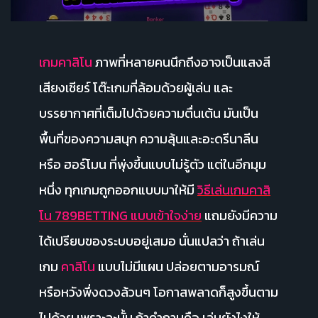
เกมคาสิโน
ภาพที่หลายคนนึกถึงอาจเป็นแสงสี
เสียงเชียร์ โต๊ะเกมที่ล้อมด้วยผู้เล่น และ
บรรยากาศที่เต็มไปด้วยความตื่นเต้น มันเป็น
พื้นที่ของความสนุก ความลุ้นและอะดรีนาลีน
หรือ ฮอร์โมน ที่พุ่งขึ้นแบบไม่รู้ตัว แต่ในอีกมุม
หนึ่ง ทุกเกมถูกออกแบบมาให้มี
วิธีเล่นเกมคาสิ
โน
789BETTING
แบบเข้าใจง่าย
แถมยังมีความ
ได้เปรียบของระบบอยู่เสมอ นั่นแปลว่า ถ้าเล่น
เกม
คาสิโน
แบบไม่มีแผน ปล่อยตามอารมณ์
หรือหวังพึ่งดวงล้วนๆ โอกาสพลาดก็สูงขึ้นตาม
ไปด้วย เพราะฉะนั้น ถ้าคำถามคือ เล่นยังไงให้