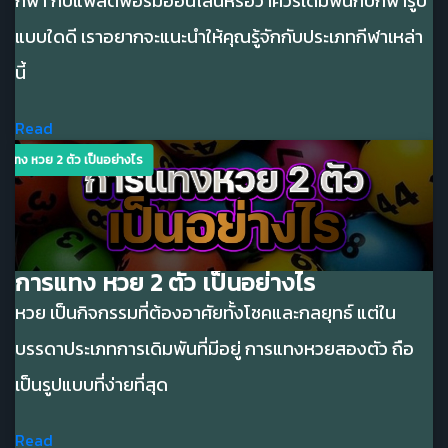
กีฬา กับแพลตฟอร์มออนไลน์หรือว่าควรเดิมพันกับกีฬารูป
แบบใดดี เราอยากจะแนะนำให้คุณรู้จักกับประเภทกีฬาเหล่า
นี้
Read
รแทง หวย 2 ตัว เป็นอย่างไร
การแทง หวย 2 ตัว เป็นอย่างไร
หวย เป็นกิจกรรมที่ต้องอาศัยทั้งโชคและกลยุทธ์ แต่ใน
บรรดาประเภทการเดิมพันที่มีอยู่ การแทงหวยสองตัว ถือ
เป็นรูปแบบที่ง่ายที่สุด
Read