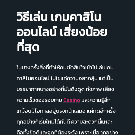
วิธีเล่น เกมคาสิโน
ออนไลน์ เสี่ยงน้อย
ที่สุด
ในบางครั้งสิ่งที่ทำให้คนตัดสินใจเข้าไปเล่นเกม
คาสิโนออนไลน์ ไม่ใช่แค่ความอยากลุ้น แต่เป็น
บรรยากาศบางอย่างที่มันดึงดูด ทั้งภาพ เสียง
ความเร็วของรอบเกม
Casino
และความรู้สึก
เหมือนมีโอกาสอยู่ตรงหน้าเสมอ แค่กดอีกครั้ง
ทุกอย่างก็เริ่มใหม่ได้ทันที ความสะดวกนี่แหละ
คือทั้งข้อดีและจุดที่ต้องระวัง เพราะเมื่อทุกอย่าง