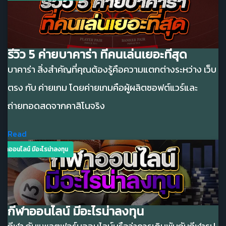
รีวิว 5 ค่ายบาคาร่า ที่คนเล่นเยอะที่สุด
บาคาร่า สิ่งสำคัญที่คุณต้องรู้คือความแตกต่างระหว่าง เว็บ
ตรง กับ ค่ายเกม โดยค่ายเกมคือผู้ผลิตซอฟต์แวร์และ
ถ่ายทอดสดจากคาสิโนจริง
Read
กีฬาออนไลน์ มีอะไรน่าลงทุน
กีฬาออนไลน์ มีอะไรน่าลงทุน