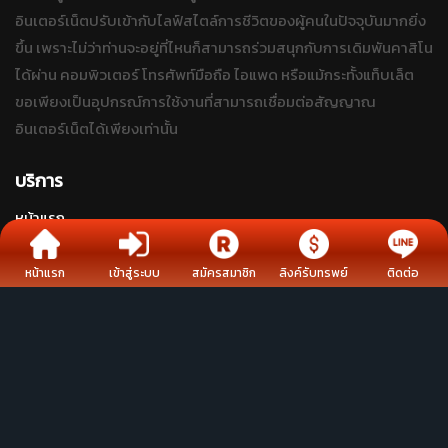
อินเตอร์เน็ตปรับเข้ากับไลฟ์สไตล์การชีวิตของผู้คนในปัจจุบันมากยิ่ง
ขึ้น เพราะไม่ว่าท่านจะอยู่ที่ไหนก็สามารถร่วมสนุกกับการเดิมพันคาสิโน
ได้ผ่าน คอมพิวเตอร์ โทรศัพท์มือถือ ไอแพด หรือแม้กระทั้งแท็บเล็ต
ขอเพียงเป็นอุปกรณ์การใช้งานที่สามารถเชื่อมต่อสัญญาณ
อินเตอร์เน็ตได้เพียงเท่านั้น
บริการ
หน้าแรก
คาสิโน
หน้าแรก
เข้าสู่ระบบ
สมัครสมาชิก
ลิงค์รับทรพย์
ติดต่อ
สล็อต
หวย
ทางเข้า
กีฬา