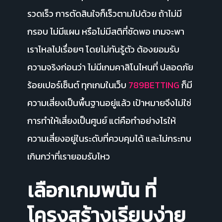
รวดเร็ว การตัดสินใจก็เร็วตามไปด้วย ถ้าไม่มี
กรอบ ไม่มีแผน หรือไม่มีสติที่ชัดพอ เกมจะพา
เราไหลไปเรื่อยๆ โดยไม่ทันรู้ตัว ต้องยอมรับ
ความจริงก่อนว่า ไม่มีเกมคาสิโนไหนที่ ปลอดภัย
ร้อยเปอร์เซ็นต์ ทุกเกมในเว็บ
789BETTING
ก็มี
ความเสี่ยงเป็นพื้นฐานอยู่แล้ว เป้าหมายจึงไม่ใช่
การทำให้เสี่ยงเป็นศูนย์ แต่คือทำอย่างไรให้
ความเสี่ยงอยู่ในระดับที่ควบคุมได้ และไม่กระทบ
เกินกว่าที่เรายอมรับไหว
เลือกเกมพนัน ที่
โครงสร้างเรียบง่าย