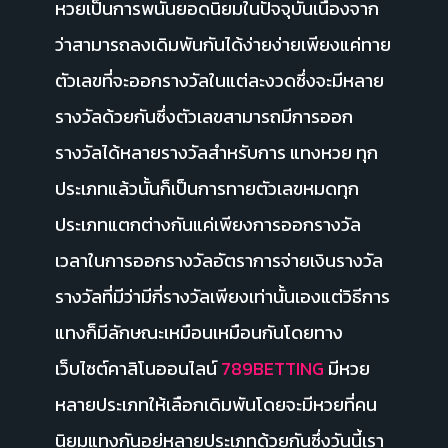
หวยเป็นการพนันยอดนิยมในปัจจุบันเนื่องจาก
ว่าสามารถลงเดิมพันกันได้ง่ายง่ายเพียงแค่ทาย
ตัวเลขที่จะออกรางวัลในแต่ละงวดซึ่งจะมีหลาย
รางวัลด้วยกันซึ่งตัวเลขสามารถมีการออก
รางวัลได้หลายรางวัลสำหรับการ แทงหวย ทุก
ประเภทแล้วนั้นก็เป็นการทายตัวเลขหมดทุก
ประเภทแตกต่างกันแค่เพียงการออกรางวัล
เวลาในการออกรางวัลอัตราการจ่ายเงินรางวัล
รางวัลที่มีว่ามีกี่รางวัลเพียงเท่านั้นเองแต่วิธีการ
แทงก็มีลักษณะเหมือนเหมือนกันโดยทาง
เว็บไซต์คาสิโนออนไลน์
789
BETTING
มีหวย
หลายประเภทให้เลือกเดิมพันโดยจะมีหวยที่คน
นิยมแทงกันอยู่หลายประเภทด้วยกันซึ่งวันนี้เรา