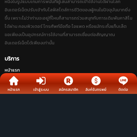
หนึ่งในรูปแบบเกมการพนันที่ผู้เล่นสามารถเข้าใช้งานได้ผ่านโลก
อินเตอร์เน็ตปรับเข้ากับไลฟ์สไตล์การชีวิตของผู้คนในปัจจุบันมากยิ่ง
ขึ้น เพราะไม่ว่าท่านจะอยู่ที่ไหนก็สามารถร่วมสนุกกับการเดิมพันคาสิโน
ได้ผ่าน คอมพิวเตอร์ โทรศัพท์มือถือ ไอแพด หรือแม้กระทั้งแท็บเล็ต
ขอเพียงเป็นอุปกรณ์การใช้งานที่สามารถเชื่อมต่อสัญญาณ
อินเตอร์เน็ตได้เพียงเท่านั้น
บริการ
หน้าแรก
คาสิโน
หน้าแรก
เข้าสู่ระบบ
สมัครสมาชิก
ลิงค์รับทรพย์
ติดต่อ
สล็อต
หวย
ทางเข้า