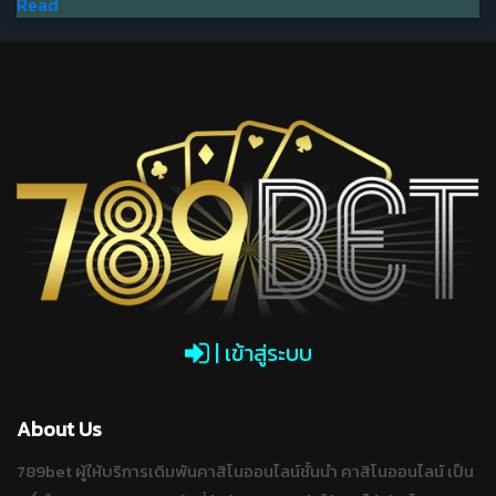
Read
|
เข้าสู่ระบบ
About Us
789bet ผู้ให้บริการเดิมพันคาสิโนออนไลน์ชั้นนำ คาสิโนออนไลน์ เป็น