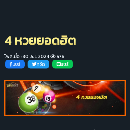
4 หวยยอดฮิต
โพสเมื่อ : 30 Jul. 2024
576
แชร์
ทวีต
แชร์