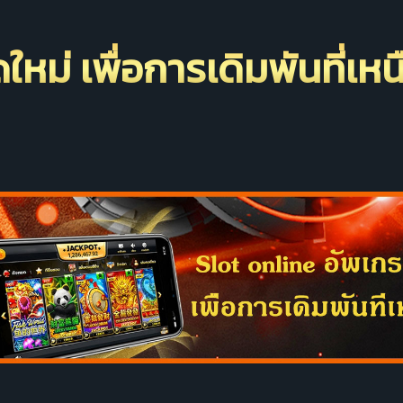
หม่ เพื่อการเดิมพันที่เหนื