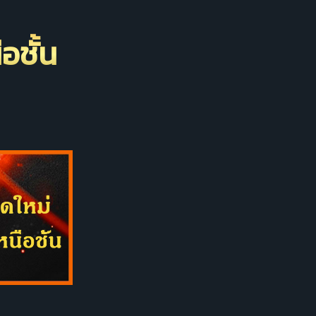
อชั้น