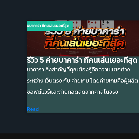
รีวิว 5 ค่ายบาคาร่า ที่คนเล่นเยอะที่สุด
รีวิว 5 ค่ายบาคาร่า ที่คนเล่นเยอะที่สุด
บาคาร่า สิ่งสำคัญที่คุณต้องรู้คือความแตกต่าง
ระหว่าง เว็บตรง กับ ค่ายเกม โดยค่ายเกมคือผู้ผลิต
ซอฟต์แวร์และถ่ายทอดสดจากคาสิโนจริง
Read