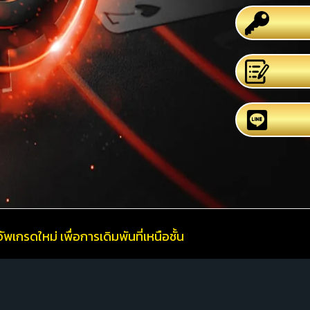
ัพเกรดใหม่ เพื่อการเดิมพันที่เหนือชั้น