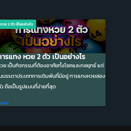
หวย 2 ตัว เป็นอย่างไร
การแทง หวย 2 ตัว เป็นอย่างไร
วย เป็นกิจกรรมที่ต้องอาศัยทั้งโชคและกลยุทธ์ แต่
นบรรดาประเภทการเดิมพันที่มีอยู่ การแทงหวยสอง
ัว ถือเป็นรูปแบบที่ง่ายที่สุด
Read