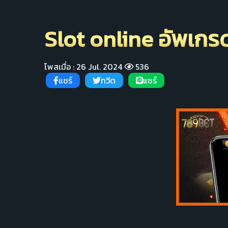
Slot online อัพเกรดใ
โพสเมื่อ : 26 Jul. 2024
536
แชร์
ทวีต
แชร์