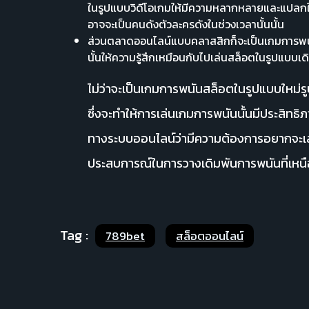
ในรูปแบบวิดีโอเกมให้มีความหลากหลายและแปลกใหม่
อาจจะเป็นคนดังตัวละครดังในช่วงเวลานั้นนั้น
ส่วนตลาดออนไลน์แบบคลาสสิกก็จะเป็นเกมการพนันท
นั้นให้ความรู้สึกเหมือนกับไปเล่นสล็อตในรูปแบบ
ไม่ว่าจะเป็นเกมการพนันสล็อตในรูปแบบใหม่รู
ซึ่งจะทำให้การเล่นเกมการพนันนั้นมีประสิทธ
ทางระบบออนไลน์ว่ามีความต้องการอยากจะเล่
ประสบการณ์ในการวางเดิมพันการพนันที่เหนือ
Tag :
789bet
สล็อตออนไลน์