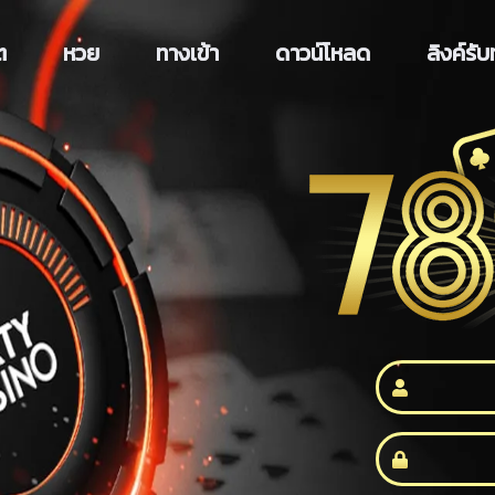
ต
หวย
ทางเข้า
ดาวน์โหลด
ลิงค์รับ