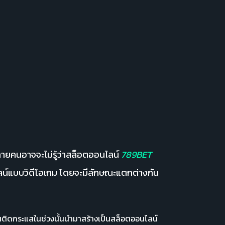
ายคนอาจจะไม่รู้ว่าสล็อตออนไลน์
789
BET
น์แบบวิดีโอเกม โดยจะมีลักษณะแตกต่างกัน
รนติดกระแสในช่วงนั้นนำมาสร้างเป็นสล็อตออนไลน์