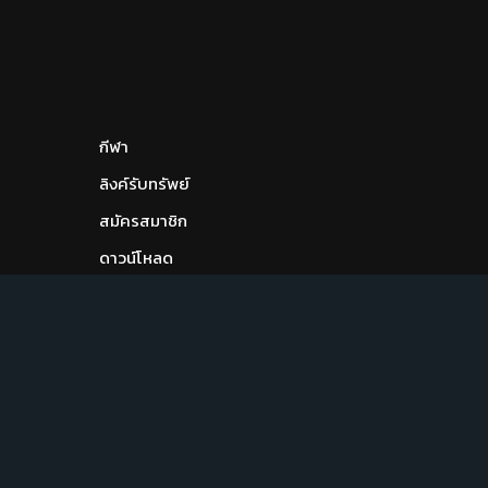
กีฬา
ลิงค์รับทรัพย์
สมัครสมาชิก
ดาวน์โหลด
ติดต่อเรา